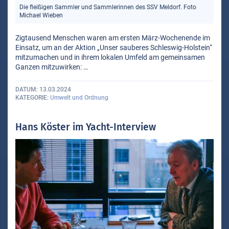
Die fleißigen Sammler und Sammlerinnen des SSV Meldorf. Foto
Michael Wieben
Zigtausend Menschen waren am ersten März-Wochenende im
Einsatz, um an der Aktion „Unser sauberes Schleswig-Holstein“
mitzumachen und in ihrem lokalen Umfeld am gemeinsamen
Ganzen mitzuwirken: …
DATUM
13.03.2024
KATEGORIE
Umwelt und Ordnung
Hans Köster im Yacht-Interview