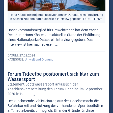
Hans Köster (rechts) hat Lasse Johannsen zur aktuellen Entwicklung
in Sachen Nationalpark Ostsee ein Interview gegeben. Foto: J. Fietze
Unser Vorstandsmitglied für Umweltfragen hat dem Yacht-
Redakteur Hans Köster zum aktuellen Stand der Einführung
eines Nationalparks Ostsee ein Interview gegeben. Das
Interview ist hier nachzulesen. …
DATUM
27.02.2024
KATEGORIE
Umwelt und Ordnung
Forum Tideelbe positioniert sich klar zum
Wassersport
Statement Bootswassersport anlässlich der
Abschlussveranstaltung des Forum Tideelbe im September
2020 in Hamburg
Der zunehmende Schlickeintrag aus der Tideelbe macht die
Befahrbarkeit und Nutzung der vorhandenen Sportboothäfen
z. T. heute bereits unmöglich. Einer der Gründe für diese