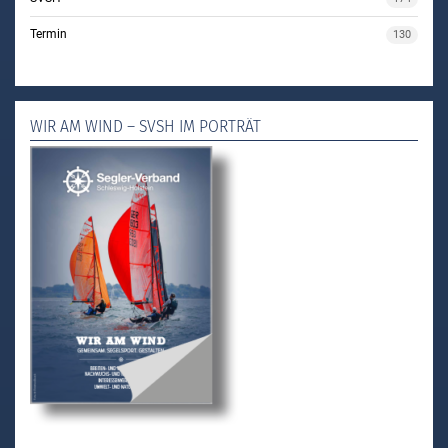
Termin
130
WIR AM WIND – SVSH IM PORTRÄT