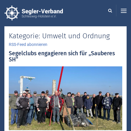
Seglerverband
Schleswig-
Holstein
-
Kategorie:
Umwelt und Ordnung
RSS-Feed abonnieren
Segelclubs engagieren sich für „Sauberes
SH“