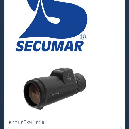
BOOT DÜSSELDORF