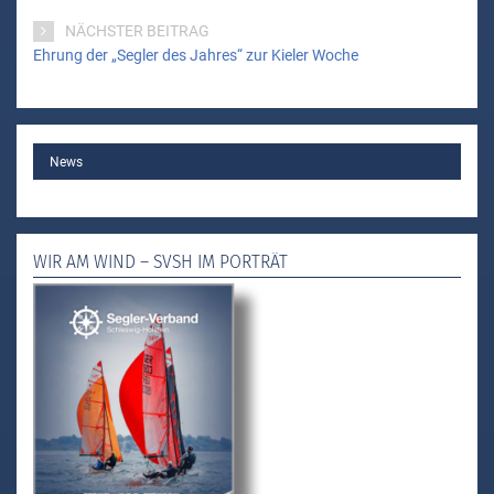
NÄCHSTER BEITRAG
Ehrung der „Segler des Jahres“ zur Kieler Woche
MAIN
News
WIR AM WIND – SVSH IM PORTRÄT