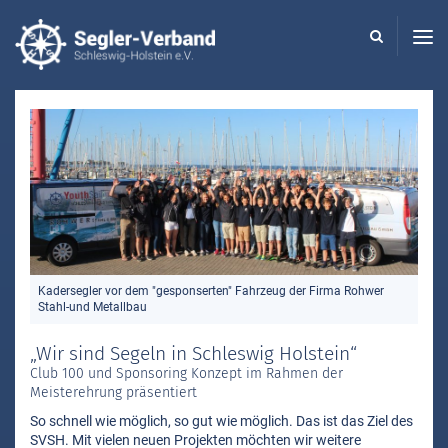
Seglerverband
Schleswig-
Holstein
-
Kadersegler vor dem "gesponserten" Fahrzeug der Firma Rohwer
Stahl-und Metallbau
„Wir sind Segeln in Schleswig Holstein“
Club 100 und Sponsoring Konzept im Rahmen der
Meisterehrung präsentiert
So schnell wie möglich, so gut wie möglich. Das ist das Ziel des
SVSH. Mit vielen neuen Projekten möchten wir weitere