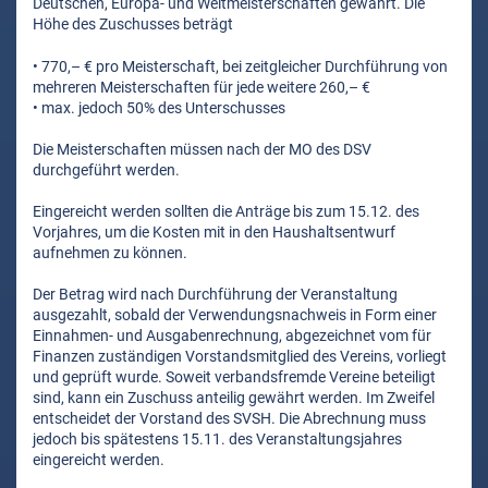
Deutschen, Europa- und Weltmeisterschaften gewährt. Die
Höhe des Zuschusses beträgt
• 770,– € pro Meisterschaft, bei zeitgleicher Durchführung von
mehreren Meisterschaften für jede weitere 260,– €
• max. jedoch 50% des Unterschusses
Die Meisterschaften müssen nach der MO des DSV
durchgeführt werden.
Eingereicht werden sollten die Anträge bis zum 15.12. des
Vorjahres, um die Kosten mit in den Haushaltsentwurf
aufnehmen zu können.
Der Betrag wird nach Durchführung der Veranstaltung
ausgezahlt, sobald der Verwendungsnachweis in Form einer
Einnahmen- und Ausgabenrechnung, abgezeichnet vom für
Finanzen zuständigen Vorstandsmitglied des Vereins, vorliegt
und geprüft wurde. Soweit verbandsfremde Vereine beteiligt
sind, kann ein Zuschuss anteilig gewährt werden. Im Zweifel
entscheidet der Vorstand des SVSH. Die Abrechnung muss
jedoch bis spätestens 15.11. des Veranstaltungsjahres
eingereicht werden.