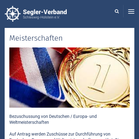
Seglerverband
Schleswig-
Holstein
-
Meisterschaften
Bezuschussung von Deutschen / Europa- und
Weltmeisterschaften
Auf Antrag werden Zuschüsse zur Durchführung von