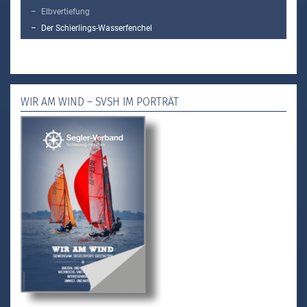
Elbvertiefung
Der Schierlings-Wasserfenchel
WIR AM WIND – SVSH IM PORTRÄT