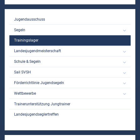
MAIN
Jugendausschuss
Segeln
Trainingslager
Landesjugendmeisterschaft
Schule & Segeln
Sail SVSH
Förderrichtlinie Jugendsegeln
Wettbewerbe
Trainerunterstützung Jungtrainer
Landesjugendseglertreffen