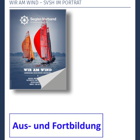
WIR AM WIND – SVSH IM PORTRÄT