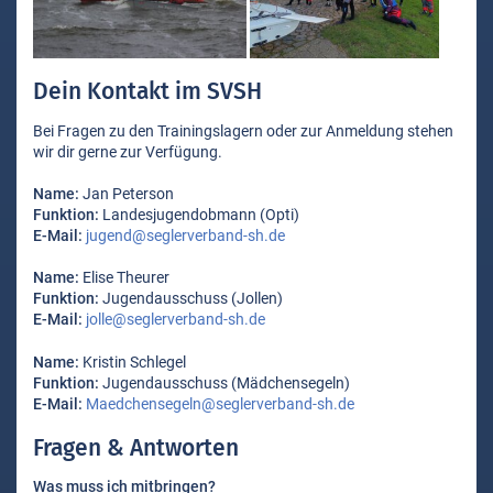
Dein Kontakt im SVSH
Bei Fragen zu den Trainingslagern oder zur Anmeldung stehen
wir dir gerne zur Verfügung.
Name:
Jan Peterson
Funktion:
Landesjugendobmann (Opti)
E-Mail:
jugend@seglerverband-sh.de
Name:
Elise Theurer
Funktion:
Jugendausschuss (Jollen)
E-Mail:
jolle@seglerverband-sh.de
Name:
Kristin Schlegel
Funktion:
Jugendausschuss (Mädchensegeln)
E-Mail:
Maedchensegeln@seglerverband-sh.de
Fragen & Antworten
Was muss ich mitbringen?