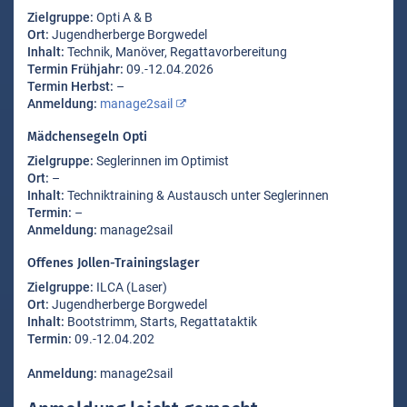
Zielgruppe:
Opti A & B
Ort:
Jugendherberge Borgwedel
Inhalt:
Technik, Manöver, Regattavorbereitung
Termin Frühjahr:
09.-12.04.2026
Termin Herbst:
–
Anmeldung:
manage2sail
Mädchensegeln Opti
Zielgruppe:
Seglerinnen im Optimist
Ort:
–
Inhalt:
Techniktraining & Austausch unter Seglerinnen
Termin:
–
Anmeldung:
manage2sail
Offenes Jollen-Trainingslager
Zielgruppe:
ILCA (Laser)
Ort:
Jugendherberge Borgwedel
Inhalt:
Bootstrimm, Starts, Regattataktik
Termin:
09.-12.04.202
Anmeldung:
manage2sail