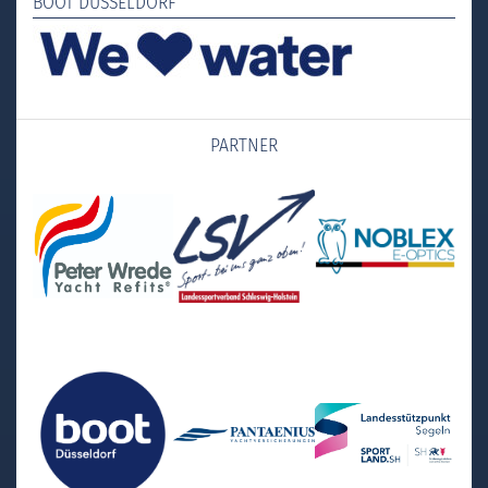
BOOT DÜSSELDORF
PARTNER