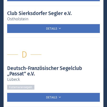
Club Sierksdorfer Segler e.V.
Ostholstein
DETAILS
D
Deutsch-Französischer Segelclub
„Passat“ e.V.
Lübeck
Katamaransegeln
DETAILS