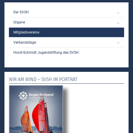
MAIN
Der SVSH
Organe
Mitgliedsvereine
Verbandstage
Horst-Schmidt Jugendstiftung des SVSH
WIR AM WIND – SVSH IM PORTRÄT