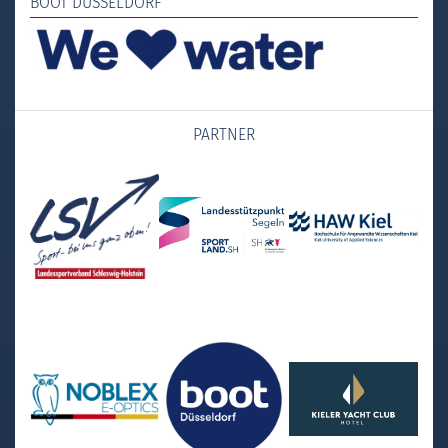
BOOT DÜSSELDORF
PARTNER