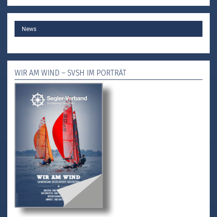
MAIN
News
WIR AM WIND – SVSH IM PORTRÄT