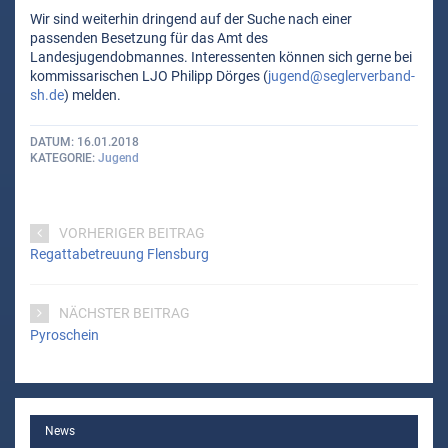
Wir sind weiterhin dringend auf der Suche nach einer
passenden Besetzung für das Amt des
Landesjugendobmannes. Interessenten können sich gerne bei
kommissarischen LJO Philipp Dörges (
jugend@seglerverband-
sh.de
) melden.
DATUM
16.01.2018
KATEGORIE
Jugend
VORHERIGER BEITRAG
Regattabetreuung Flensburg
NÄCHSTER BEITRAG
Pyroschein
MAIN
News