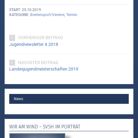
START
25.10.2019
KATEGORIE
Breitensport/Vereine
,
Termin
VORHERIGER BEITRAG
Jugendnewsletter 4.2018
NÄCHSTER BEITRAG
Landesjugendmeisterschaften 2019
MAIN
News
WIR AM WIND – SVSH IM PORTRÄT