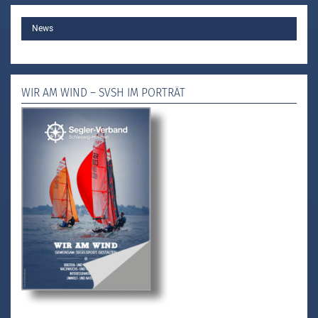
MAIN
News
WIR AM WIND – SVSH IM PORTRÄT