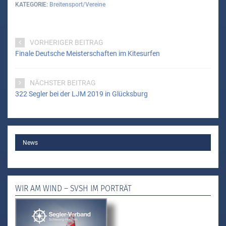
KATEGORIE
Breitensport/Vereine
VORHERIGER BEITRAG
Finale Deutsche Meisterschaften im Kitesurfen
NÄCHSTER BEITRAG
322 Segler bei der LJM 2019 in Glücksburg
MAIN
News
WIR AM WIND – SVSH IM PORTRÄT