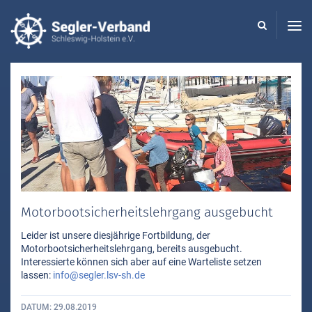
Seglerverband
Schleswig-
Holstein
-
Motorbootsicherheitslehrgang ausgebucht
Leider ist unsere diesjährige Fortbildung, der
Motorbootsicherheitslehrgang, bereits ausgebucht.
Interessierte können sich aber auf eine Warteliste setzen
lassen:
info@segler.lsv-sh.de
DATUM
29.08.2019