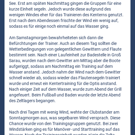
See. Erst am späten Nachmittag gingen die Gruppen für eine
kurze Einheit segeln. Jedoch wurde diese aufgrund des
wenigen Windes eher für das Trainieren des Kenterns genutzt.
Erst nach dem Abendessen frischte der Wind ein wenig auf,
sodass es für einige noch einmal auf das Wasser ging.
Am Samstagmorgen bewahrheiteten sich dann die
Befürchtungen der Trainer. Auch an diesem Tag sollten die
Wetterbedingungen von gelegentlichen Gewittern und Flaute
bestimmt sein. Nach einer Laufeinheit zur Badestelle in Groß
Sarau, wurden nach dem Gewitter am Mittag aber die Boote
aufgeriggt, sodass am Nachmittag ein Training auf dem
Wasser anstand. Jedoch nahm der Wind nach dem Gewitter
schnell wieder ab, sodass wieder das Flautensegeln trainiert
wurde und erneut ein Kentertraining für die Optis anstand.
Nach einiger Zeit auf dem Wasser, wurde zum Abend der Grill
angefeuert. Beim Fußball und Baden wurde der letzte Abend
des Zeltlagers begangen.
Nach drei Tagen mit wenig Wind, wehte der Clubstander am
Sonntagmorgen aus, was segelbaren Wind versprach. Diese
Chance wurde von den Trainingsgruppen genutzt. Bei zwei
Windstärken ging es für Manöver- und Starttraining auf das