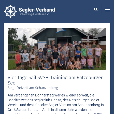
Seglerverband
Schleswig-
Holstein
-
Vier Tage Sail SVSH-Training am Ratzeburger
See
Segelfreizeit am Schanzenberg
Am vergangenen Donnerstag war es wieder so weit, die
Segelfreizeit des Seglerclub Hansa, des Ratzeburger Segler-
Vereins und des Lübecker Segler-Vereins am Schanzenberg in
Groß Sarau stand an. Auch in diesem Jahr wurden die