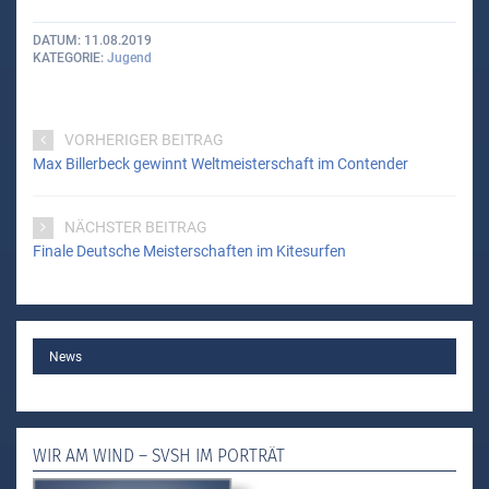
DATUM
11.08.2019
KATEGORIE
Jugend
VORHERIGER BEITRAG
Max Billerbeck gewinnt Weltmeisterschaft im Contender
NÄCHSTER BEITRAG
Finale Deutsche Meisterschaften im Kitesurfen
MAIN
News
WIR AM WIND – SVSH IM PORTRÄT