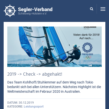
Seglerverband
Schleswig-
Holstein
-
2019 -> Check -> abgehakt!
Das Team Kohlhoff/Stuhlemmer auf dem Weg nach Tokio
bedankt sich bei allen Unterstützern. Nächstes Highlight ist die
Weltmeisterschaft im Febraur 2020 in Australien.
DATUM
30.12.2019
KATEGORIE
Leistungssport