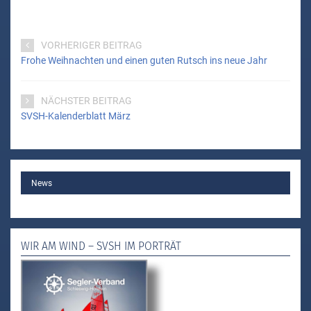
VORHERIGER BEITRAG
Frohe Weihnachten und einen guten Rutsch ins neue Jahr
NÄCHSTER BEITRAG
SVSH-Kalenderblatt März
MAIN
News
WIR AM WIND – SVSH IM PORTRÄT