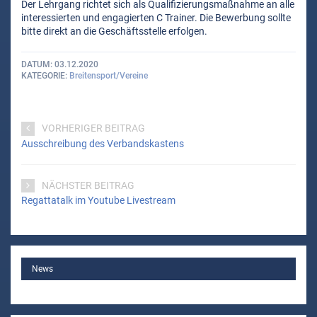
Der Lehrgang richtet sich als Qualifizierungsmaßnahme an alle
interessierten und engagierten C Trainer. Die Bewerbung sollte
bitte direkt an die Geschäftsstelle erfolgen.
DATUM
03.12.2020
KATEGORIE
Breitensport/Vereine
VORHERIGER BEITRAG
Ausschreibung des Verbandskastens
NÄCHSTER BEITRAG
Regattatalk im Youtube Livestream
MAIN
News