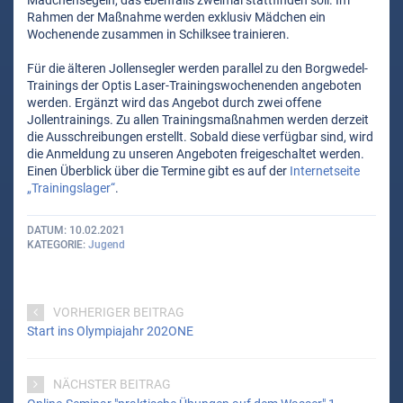
Mädchensegeln, das ebenfalls zweimal stattfinden soll. Im
Rahmen der Maßnahme werden exklusiv Mädchen ein
Wochenende zusammen in Schilksee trainieren.
Für die älteren Jollensegler werden parallel zu den Borgwedel-
Trainings der Optis Laser-Trainingswochenenden angeboten
werden. Ergänzt wird das Angebot durch zwei offene
Jollentrainings. Zu allen Trainingsmaßnahmen werden derzeit
die Ausschreibungen erstellt. Sobald diese verfügbar sind, wird
die Anmeldung zu unseren Angeboten freigeschaltet werden.
Einen Überblick über die Termine gibt es auf der
Internetseite
„Trainingslager“
.
DATUM
10.02.2021
KATEGORIE
Jugend
VORHERIGER BEITRAG
Start ins Olympiajahr 202ONE
NÄCHSTER BEITRAG