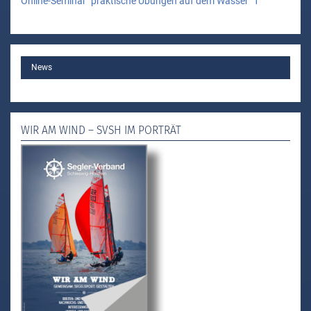
Online-Seminar "praktische Übungen auf dem Wasser" 1
MAIN
News
WIR AM WIND – SVSH IM PORTRÄT