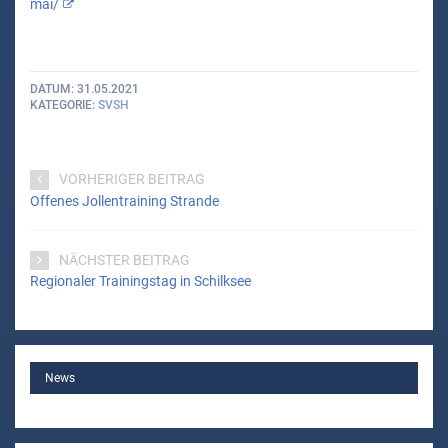
mai/
DATUM
31.05.2021
KATEGORIE
SVSH
VORHERIGER BEITRAG
Offenes Jollentraining Strande
NÄCHSTER BEITRAG
Regionaler Trainingstag in Schilksee
MAIN
News