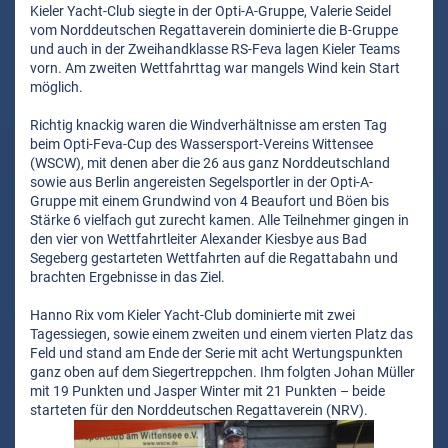
Kieler Yacht-Club siegte in der Opti-A-Gruppe, Valerie Seidel
vom Norddeutschen Regattaverein dominierte die B-Gruppe
und auch in der Zweihandklasse RS-Feva lagen Kieler Teams
vorn. Am zweiten Wettfahrttag war mangels Wind kein Start
möglich.
Richtig knackig waren die Windverhältnisse am ersten Tag
beim Opti-Feva-Cup des Wassersport-Vereins Wittensee
(WSCW), mit denen aber die 26 aus ganz Norddeutschland
sowie aus Berlin angereisten Segelsportler in der Opti-A-
Gruppe mit einem Grundwind von 4 Beaufort und Böen bis
Stärke 6 vielfach gut zurecht kamen. Alle Teilnehmer gingen in
den vier von Wettfahrtleiter Alexander Kiesbye aus Bad
Segeberg gestarteten Wettfahrten auf die Regattabahn und
brachten Ergebnisse in das Ziel.
Hanno Rix vom Kieler Yacht-Club dominierte mit zwei
Tagessiegen, sowie einem zweiten und einem vierten Platz das
Feld und stand am Ende der Serie mit acht Wertungspunkten
ganz oben auf dem Siegertreppchen. Ihm folgten Johan Müller
mit 19 Punkten und Jasper Winter mit 21 Punkten – beide
starteten für den Norddeutschen Regattaverein (NRV).