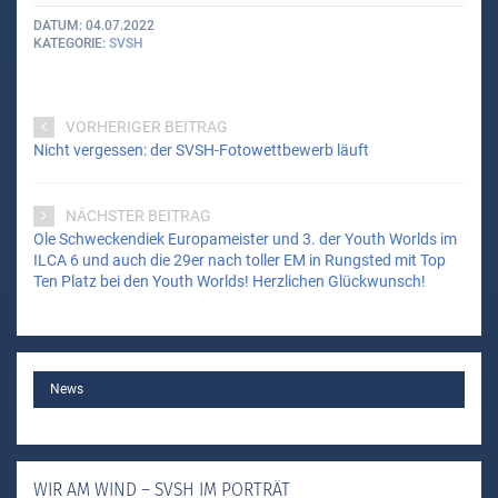
DATUM
04.07.2022
KATEGORIE
SVSH
VORHERIGER BEITRAG
Nicht vergessen: der SVSH-Fotowettbewerb läuft
NÄCHSTER BEITRAG
Ole Schweckendiek Europameister und 3. der Youth Worlds im
ILCA 6 und auch die 29er nach toller EM in Rungsted mit Top
Ten Platz bei den Youth Worlds! Herzlichen Glückwunsch!
MAIN
News
WIR AM WIND – SVSH IM PORTRÄT