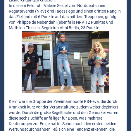
Zieldurchgängen endeten.
In diesem Feld fuhr Valerie Seidel vom Norddeutschen
Regattaverein (NRV) drei Tagessiege und einen dritten Rang in
das Ziel und mit 6 Punkte auf das mittlere Treppchen, gefolgt
von Philippe de Nebendahl (ebenfalls NRV, 12 Punkte) und
Mathilda Thissen, Segelclub Ahoi Berlin, 23 Punkte.
Klein war die Gruppe der Zweimannboote RS-Feva, die durch
Krankheit kurz vor der Veranstaltung zudem weiter dezimiert
wurde. Durch die große Segelfläche und den Gennaker waren
diese sechs Schiffe anfälliger für Böen, was mehrere
Kenterungen zur Folge hatte. Schon nach den ersten beiden
Wertungsdurchgängen ließ sich eine Tendenz erkennen, die