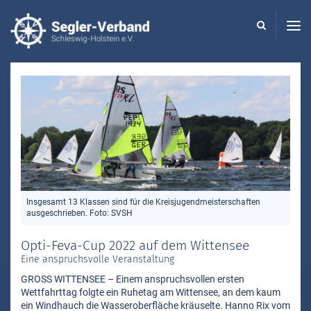
Seglerverband
Schleswig-
Holstein
-
Insgesamt 13 Klassen sind für die Kreisjugendmeisterschaften
ausgeschrieben. Foto: SVSH
Opti-Feva-Cup 2022 auf dem Wittensee
Eine anspruchsvolle Veranstaltung
GROSS WITTENSEE – Einem anspruchsvollen ersten
Wettfahrttag folgte ein Ruhetag am Wittensee, an dem kaum
ein Windhauch die Wasseroberfläche kräuselte. Hanno Rix vom