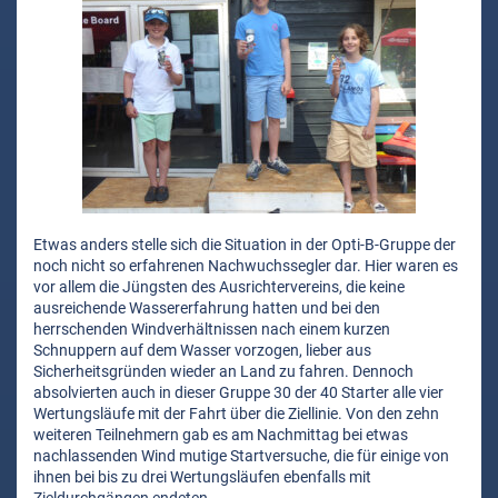
Etwas anders stelle sich die Situation in der Opti-B-Gruppe der
noch nicht so erfahrenen Nachwuchssegler dar. Hier waren es
vor allem die Jüngsten des Ausrichtervereins, die keine
ausreichende Wassererfahrung hatten und bei den
herrschenden Windverhältnissen nach einem kurzen
Schnuppern auf dem Wasser vorzogen, lieber aus
Sicherheitsgründen wieder an Land zu fahren. Dennoch
absolvierten auch in dieser Gruppe 30 der 40 Starter alle vier
Wertungsläufe mit der Fahrt über die Ziellinie. Von den zehn
weiteren Teilnehmern gab es am Nachmittag bei etwas
nachlassenden Wind mutige Startversuche, die für einige von
ihnen bei bis zu drei Wertungsläufen ebenfalls mit