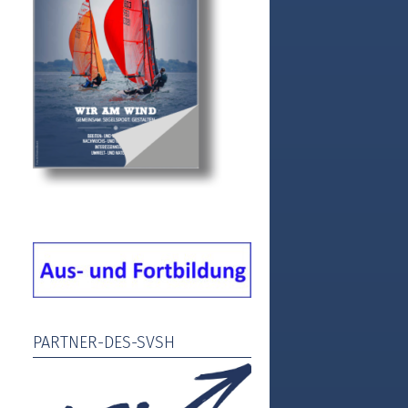
m
PARTNER-DES-SVSH