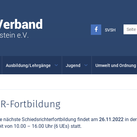
Seglerverband
Schleswig-
Holstein
FACEBOOK
SVSH
SVSH
-
INSTAGRAM
Ausbildung/Lehrgänge
Jugend
Umwelt und Ordnung
R-Fortbildung
e nächste Schiedsrichterfortbildung findet am
26.11.2022
in der
it von 10.00 – 16.00 Uhr (6 UEs) statt.