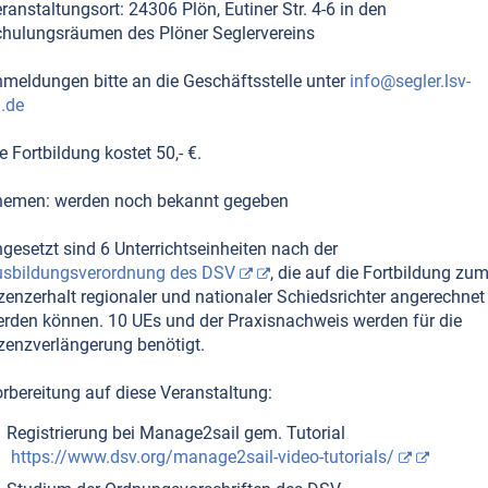
ranstaltungsort: 24306 Plön, Eutiner Str. 4-6 in den
hulungsräumen des Plöner Seglervereins
meldungen bitte an die Geschäftsstelle unter
info@segler.lsv-
.de
e Fortbildung kostet 50,- €.
hemen: werden noch bekannt gegeben
gesetzt sind 6 Unterrichtseinheiten nach der
sbildungsverordnung des DSV
, die auf die Fortbildung zu
zenzerhalt regionaler und nationaler Schiedsrichter angerechnet
rden können. 10 UEs und der Praxisnachweis werden für die
zenzverlängerung benötigt.
rbereitung auf diese Veranstaltung:
Registrierung bei Manage2sail gem. Tutorial
https://www.dsv.org/manage2sail-video-tutorials/