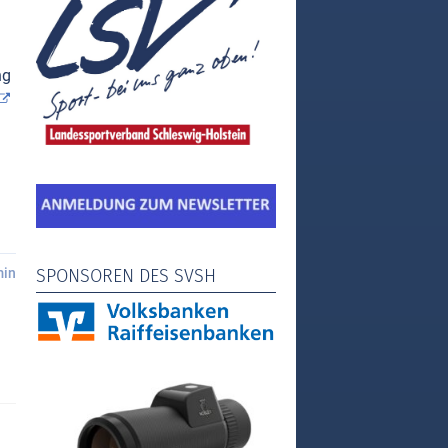
ng
min
SPONSOREN DES SVSH