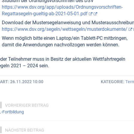
Studium der Ordnungsvorschriften des DSV
https://www.dsv.org/app/uploads/Ordnungsvorschriften-
Regattasegeln-gueltig-ab-2021-05-01.pdf
Download der Mustersegelanweisung und Musterausschreibu
https://www.dsv.org/segeln/wettsegeln/musterdokumente/
Wenn möglich bitte einen Laptop/ein Tablett-PC mitbringen,
damit die Anwendungen nachvollzogen werden können.
der Teilnehmer muss in Besitz der aktuellen Wettfahrtregeln
geln 2021 – 2024 sein.
TART
26.11.2022 10:00
KATEGORIE
Ter
VORHERIGER BEITRAG
-Fortbildung
NÄCHSTER BEITRAG