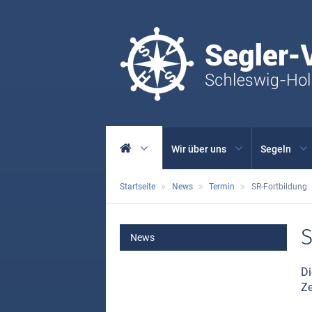
Wir über uns
Segeln
Startseite
News
Termin
SR-Fortbildung
MAIN
S
News
Di
Ze