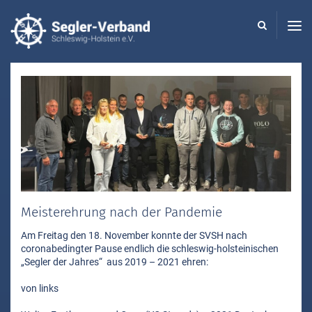
Seglerverband
Schleswig-
Holstein
-
Meisterehrung nach der Pandemie
Am Freitag den 18. November konnte der SVSH nach
coronabedingter Pause endlich die schleswig-holsteinischen
„Segler der Jahres“ aus 2019 – 2021 ehren:
von links