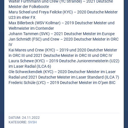
Walter Furthmann und Crew (YC Strande) – 2021 Deutsche
Meister der Folkeboote
Maru Scheel und Freya Feilcke (KYC) – 2020 Deutsche Meister
U23 im 49er FX
Max Billerbeck (WSV Kollmar) – 2019 Deutscher Meister und
Weltmeister im Contender
Johann Tammen (SVK) – 2021 Deutscher Meister im Europe
Jan Schmidt (FSC) und Crew – 2020 Deutscher Meister in ORC
IV
Kai Mares und Crew (KYC) – 2019 und 2020 Deutcher Meister
in ORC III und 2021 Deutsche Meister in ORC III und ORC IV
Laura Schewe (KYC) – 2019 Deutsche Juniorenmeisterin (U22)
im Laser Radial (ILCA 6)
Ole Schweckendiek (KYC) – 2020 Deutscher Meister im Laser
Radial und 2021 Deutscher Meister im Laser Standard (ILCA 7)
Frederic Schüle (LYC) – 2019 Deutscher Meister im O’pen BIC
DATUM
24.11.2022
KATEGORIE
SVSH