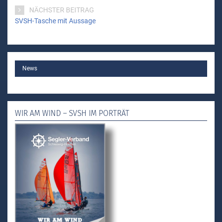
NÄCHSTER BEITRAG
SVSH-Tasche mit Aussage
MAIN
News
WIR AM WIND – SVSH IM PORTRÄT