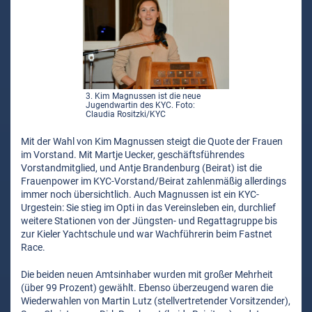
3. Kim Magnussen ist die neue
Jugendwartin des KYC. Foto:
Claudia Rositzki/KYC
Mit der Wahl von Kim Magnussen steigt die Quote der Frauen
im Vorstand. Mit Martje Uecker, geschäftsführendes
Vorstandmitglied, und Antje Brandenburg (Beirat) ist die
Frauenpower im KYC-Vorstand/Beirat zahlenmäßig allerdings
immer noch übersichtlich. Auch Magnussen ist ein KYC-
Urgestein: Sie stieg im Opti in das Vereinsleben ein, durchlief
weitere Stationen von der Jüngsten- und Regattagruppe bis
zur Kieler Yachtschule und war Wachführerin beim Fastnet
Race.
Die beiden neuen Amtsinhaber wurden mit großer Mehrheit
(über 99 Prozent) gewählt. Ebenso überzeugend waren die
Wiederwahlen von Martin Lutz (stellvertretender Vorsitzender),