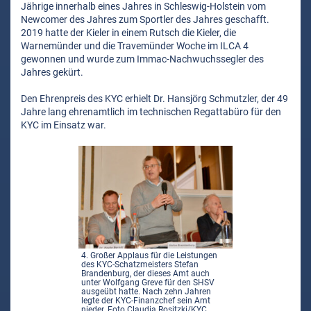
Jährige innerhalb eines Jahres in Schleswig-Holstein vom
Newcomer des Jahres zum Sportler des Jahres geschafft.
2019 hatte der Kieler in einem Rutsch die Kieler, die
Warnemünder und die Travemünder Woche im ILCA 4
gewonnen und wurde zum Immac-Nachwuchssegler des
Jahres gekürt.
Den Ehrenpreis des KYC erhielt Dr. Hansjörg Schmutzler, der 49
Jahre lang ehrenamtlich im technischen Regattabüro für den
KYC im Einsatz war.
4. Großer Applaus für die Leistungen
des KYC-Schatzmeisters Stefan
Brandenburg, der dieses Amt auch
unter Wolfgang Greve für den SHSV
ausgeübt hatte. Nach zehn Jahren
legte der KYC-Finanzchef sein Amt
nieder. Foto Claudia Rositzki/KYC