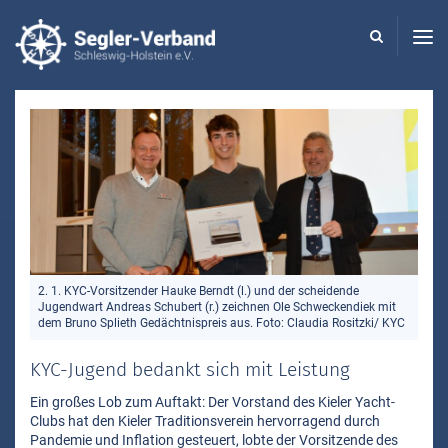
Seglerverband
Schleswig-
Holstein
-
2. 1. KYC-Vorsitzender Hauke Berndt (l.) und der scheidende
Jugendwart Andreas Schubert (r.) zeichnen Ole Schweckendiek mit
dem Bruno Splieth Gedächtnispreis aus. Foto: Claudia Rositzki/ KYC
KYC-Jugend bedankt sich mit Leistung
Ein großes Lob zum Auftakt: Der Vorstand des Kieler Yacht-
Clubs hat den Kieler Traditionsverein hervorragend durch
Pandemie und Inflation gesteuert, lobte der Vorsitzende des