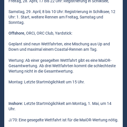
Freitag, 28. April, 17 bis 22 Uhr: Registrierung in Schilksee,
Samstag, 29. April, 8 bis 10 Uhr: Registrierung in Schilksee, 12
Uhr: 1. Start, weitere Rennen am Freitag, Samstag und
Sonntag.
Offshore,
ORCi, ORC Club, Yardstick:
Geplant sind neun Wettfahrten, eine Mischung aus Up and
Down und maximal einem Coastal-Rennen am Tag.
Wertung: Ab einer gesegelten Wettfahrt gibt es eine MaiOR-
Gesamtwertung. Ab drei Wettfahrten kommt die schlechteste
Wertung nicht in die Gesamtwertung.
Montag: Letzte Startmöglichkeit um 15 Uhr.
Inshore:
Letzte Startmöglichkeit am Montag, 1. Mai, um 14
Uhr.
J/70: Eine gesegelte Wettfahrt ist für die MaiOR-Wertung nötig.