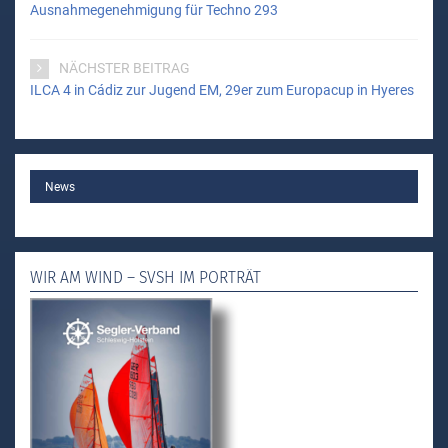
Ausnahmegenehmigung für Techno 293
NÄCHSTER BEITRAG
ILCA 4 in Cádiz zur Jugend EM, 29er zum Europacup in Hyeres
MAIN
News
WIR AM WIND – SVSH IM PORTRÄT