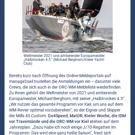
Weltmeister 2021 und amtierender Europameister:
„Halbtrocken 4.5.“ (Michael Berghorn/Kieler Yacht-
Club)
Bereits kurz nach Öffnung des Online-Meldeportals auf
manage2sail trudelten die Anmeldungen ein – darunter viele
Crews, die sich auch in der ORC-WM-Meldeliste wiederfinden.
Zu ihnen gehört der Weltmeister von 2021 und amtierende
Europameister, Michael Berghorn, mit seiner „Halbtrocken 4.5“.
„Wir nutzen das gesamte Programm vor Kiel, um uns auf dem
WM-Revier optimal vorzubereiten“, so der Eigner und Skipper
der Mills 45 Custom.
Go4Speed, MaiOR, Kieler Woche, die IDM
vor Travemünde und die ORC-WM vor Kiel s
tehen auf dem
Jahresplan. „Dazu habe ich noch einige J/70-Regatten im
Programm. Das wird eine ganz heiße Saison“, freut sich