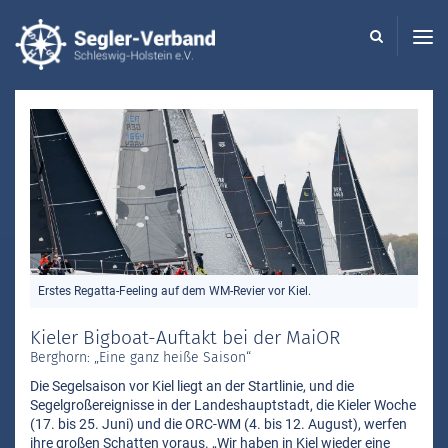
Seglerverband
Schleswig-
Holstein
-
Erstes Regatta-Feeling auf dem WM-Revier vor Kiel.
Kieler Bigboat-Auftakt bei der MaiOR
Berghorn: „Eine ganz heiße Saison“
Die Segelsaison vor Kiel liegt an der Startlinie, und die
Segelgroßereignisse in der Landeshauptstadt, die Kieler Woche
(17. bis 25. Juni) und die ORC-WM (4. bis 12. August), werfen
ihre großen Schatten voraus. „Wir haben in Kiel wieder eine