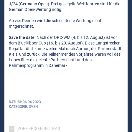
J/24 (Germann Open): Drei gesegelte Wettfahrten sind für die
German Open-Wertung nötig.
Ab vier Rennen wird die schlechteste Wertung nicht
mitgerechnet.
Save the date:
Nach der ORC-WM (4. bis 12. August) ist vor
dem BlueRibbonCup (16. bis 20. August). Diese Langstrecken-
Regatta führt zum zweiten Mal nach Aarhus, der Partnerstadt
Kiels, und zurück. Die Teilnehmer des Vorjahres waren voll des
Lobes über die gelebte Partnerschaft und das
Rahmenprogramm in Dänemark.
DATUM
06.04.2023
KATEGORIE
SVSH
VORHERIGER BEITRAG