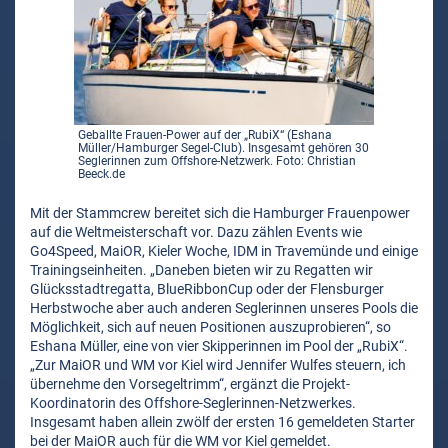
Geballte Frauen-Power auf der „RubiX“ (Eshana
Müller/Hamburger Segel-Club). Insgesamt gehören 30
Seglerinnen zum Offshore-Netzwerk. Foto: Christian
Beeck.de
Mit der Stammcrew bereitet sich die Hamburger Frauenpower
auf die Weltmeisterschaft vor. Dazu zählen Events wie
Go4Speed, MaiOR, Kieler Woche, IDM in Travemünde und einige
Trainingseinheiten. „Daneben bieten wir zu Regatten wir
Glücksstadtregatta, BlueRibbonCup oder der Flensburger
Herbstwoche aber auch anderen Seglerinnen unseres Pools die
Möglichkeit, sich auf neuen Positionen auszuprobieren“, so
Eshana Müller, eine von vier Skipperinnen im Pool der „RubiX“.
„Zur MaiOR und WM vor Kiel wird Jennifer Wulfes steuern, ich
übernehme den Vorsegeltrimm“, ergänzt die Projekt-
Koordinatorin des Offshore-Seglerinnen-Netzwerkes.
Insgesamt haben allein zwölf der ersten 16 gemeldeten Starter
bei der MaiOR auch für die WM vor Kiel gemeldet.