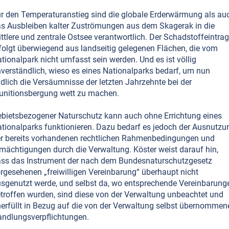
r den Temperaturanstieg sind die globale Erderwärmung als au
s Ausbleiben kalter Zuströmungen aus dem Skagerak in die
ttlere und zentrale Ostsee verantwortlich. Der Schadstoffeintrag
folgt überwiegend aus landseitig gelegenen Flächen, die vom
tionalpark nicht umfasst sein werden. Und es ist völlig
verständlich, wieso es eines Nationalparks bedarf, um nun
dlich die Versäumnisse der letzten Jahrzehnte bei der
nitionsbergung wett zu machen.
bietsbezogener Naturschutz kann auch ohne Errichtung eines
tionalparks funktionieren. Dazu bedarf es jedoch der Ausnutzu
r bereits vorhandenen rechtlichen Rahmenbedingungen und
mächtigungen durch die Verwaltung. Köster weist darauf hin,
ss das Instrument der nach dem Bundesnaturschutzgesetz
rgesehenen „freiwilligen Vereinbarung“ überhaupt nicht
sgenutzt werde, und selbst da, wo entsprechende Vereinbarung
troffen wurden, sind diese von der Verwaltung unbeachtet und
erfüllt in Bezug auf die von der Verwaltung selbst übernommen
ndlungsverpflichtungen.