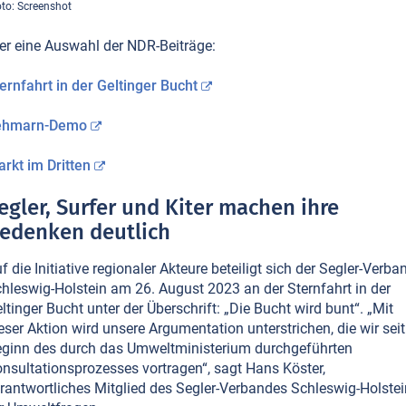
to: Screenshot
er eine Auswahl der NDR-Beiträge:
ernfahrt in der Geltinger Bucht
ehmarn-Demo
rkt im Dritten
egler, Surfer und Kiter machen ihre
edenken deutlich
f die Initiative regionaler Akteure beteiligt sich der Segler-Verba
hleswig-Holstein am 26. August 2023 an der Sternfahrt in der
ltinger Bucht unter der Überschrift: „Die Bucht wird bunt“. „Mit
eser Aktion wird unsere Argumentation unterstrichen, die wir seit
ginn des durch das Umweltministerium durchgeführten
nsultationsprozesses vortragen“, sagt Hans Köster,
rantwortliches Mitglied des Segler-Verbandes Schleswig-Holstei