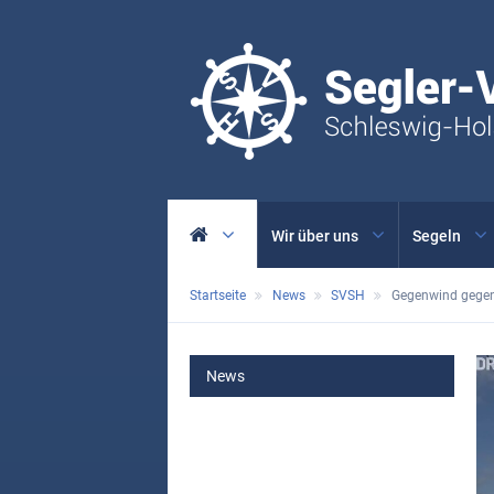
Wir über uns
Segeln
Startseite
News
SVSH
Gegenwind gegen
MAIN
News