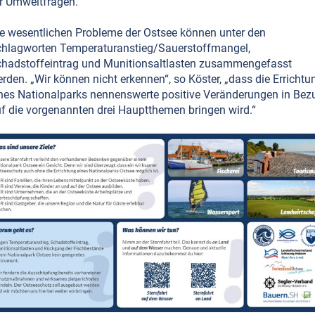
r Umweltfragen.
e wesentlichen Probleme der Ostsee können unter den
hlagworten Temperaturanstieg/Sauerstoffmangel,
hadstoffeintrag und Munitionsaltlasten zusammengefasst
rden. „Wir können nicht erkennen“, so Köster, „dass die Errichtu
nes Nationalparks nennenswerte positive Veränderungen in Bez
f die vorgenannten drei Hauptthemen bringen wird.“