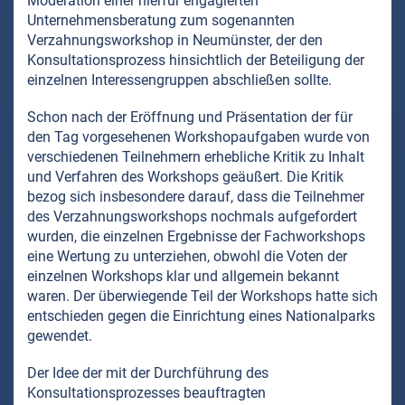
Moderation einer hierfür engagierten
Unternehmensberatung zum sogenannten
Verzahnungsworkshop in Neumünster, der den
Konsultationsprozess hinsichtlich der Beteiligung der
einzelnen Interessengruppen abschließen sollte.
Schon nach der Eröffnung und Präsentation der für
den Tag vorgesehenen Workshopaufgaben wurde von
verschiedenen Teilnehmern erhebliche Kritik zu Inhalt
und Verfahren des Workshops geäußert. Die Kritik
bezog sich insbesondere darauf, dass die Teilnehmer
des Verzahnungsworkshops nochmals aufgefordert
wurden, die einzelnen Ergebnisse der Fachworkshops
eine Wertung zu unterziehen, obwohl die Voten der
einzelnen Workshops klar und allgemein bekannt
waren. Der überwiegende Teil der Workshops hatte sich
entschieden gegen die Einrichtung eines Nationalparks
gewendet.
Der Idee der mit der Durchführung des
Konsultationsprozesses beauftragten