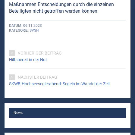
Maßnahmen Entscheidungen durch die einzelnen
Beteiligten nicht getroffen werden können.
DATUM
06.11.2023
KATEGORIE
SVSH
VORHERIGER BEITRAG
Hilfsbereit in der Not
NÄCHSTER BEITRAG
SKWB-Hochseeseglerabend: Segeln im Wandel der Zeit
MAIN
News