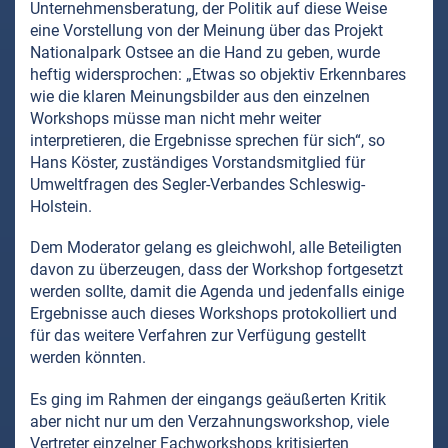
Unternehmensberatung, der Politik auf diese Weise
eine Vorstellung von der Meinung über das Projekt
Nationalpark Ostsee an die Hand zu geben, wurde
heftig widersprochen: „Etwas so objektiv Erkennbares
wie die klaren Meinungsbilder aus den einzelnen
Workshops müsse man nicht mehr weiter
interpretieren, die Ergebnisse sprechen für sich“, so
Hans Köster, zuständiges Vorstandsmitglied für
Umweltfragen des Segler-Verbandes Schleswig-
Holstein.
Dem Moderator gelang es gleichwohl, alle Beteiligten
davon zu überzeugen, dass der Workshop fortgesetzt
werden sollte, damit die Agenda und jedenfalls einige
Ergebnisse auch dieses Workshops protokolliert und
für das weitere Verfahren zur Verfügung gestellt
werden könnten.
Es ging im Rahmen der eingangs geäußerten Kritik
aber nicht nur um den Verzahnungsworkshop, viele
Vertreter einzelner Fachworkshops kritisierten