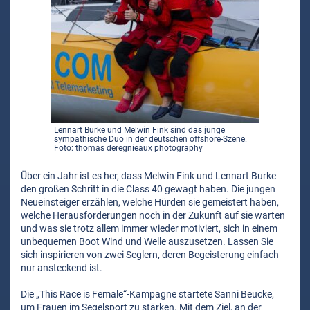
Lennart Burke und Melwin Fink sind das junge
sympathische Duo in der deutschen offshore-Szene.
Foto: thomas deregnieaux photography
Über ein Jahr ist es her, dass Melwin Fink und Lennart Burke
den großen Schritt in die Class 40 gewagt haben. Die jungen
Neueinsteiger erzählen, welche Hürden sie gemeistert haben,
welche Herausforderungen noch in der Zukunft auf sie warten
und was sie trotz allem immer wieder motiviert, sich in einem
unbequemen Boot Wind und Welle auszusetzen. Lassen Sie
sich inspirieren von zwei Seglern, deren Begeisterung einfach
nur ansteckend ist.
Die „This Race is Female“-Kampagne startete Sanni Beucke,
um Frauen im Segelsport zu stärken. Mit dem Ziel, an der