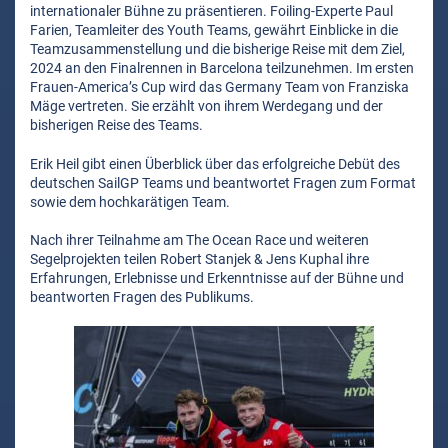
internationaler Bühne zu präsentieren. Foiling-Experte Paul
Farien, Teamleiter des Youth Teams, gewährt Einblicke in die
Teamzusammenstellung und die bisherige Reise mit dem Ziel,
2024 an den Finalrennen in Barcelona teilzunehmen. Im ersten
Frauen-America’s Cup wird das Germany Team von Franziska
Mäge vertreten. Sie erzählt von ihrem Werdegang und der
bisherigen Reise des Teams.
Erik Heil gibt einen Überblick über das erfolgreiche Debüt des
deutschen SailGP Teams und beantwortet Fragen zum Format
sowie dem hochkarätigen Team.
Nach ihrer Teilnahme am The Ocean Race und weiteren
Segelprojekten teilen Robert Stanjek & Jens Kuphal ihre
Erfahrungen, Erlebnisse und Erkenntnisse auf der Bühne und
beantworten Fragen des Publikums.