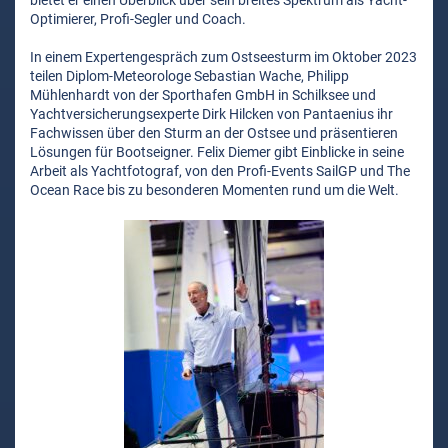
bietet er einen Überblick über sein breites Spektrum als Yacht-
Optimierer, Profi-Segler und Coach.
In einem Expertengespräch zum Ostseesturm im Oktober 2023
teilen Diplom-Meteorologe Sebastian Wache, Philipp
Mühlenhardt von der Sporthafen GmbH in Schilksee und
Yachtversicherungsexperte Dirk Hilcken von Pantaenius ihr
Fachwissen über den Sturm an der Ostsee und präsentieren
Lösungen für Bootseigner. Felix Diemer gibt Einblicke in seine
Arbeit als Yachtfotograf, von den Profi-Events SailGP und The
Ocean Race bis zu besonderen Momenten rund um die Welt.