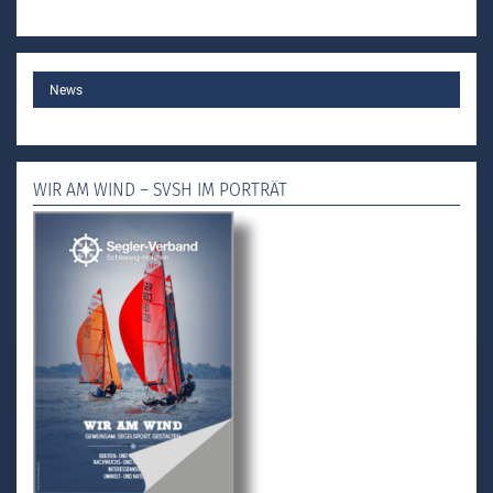
MAIN
News
WIR AM WIND – SVSH IM PORTRÄT