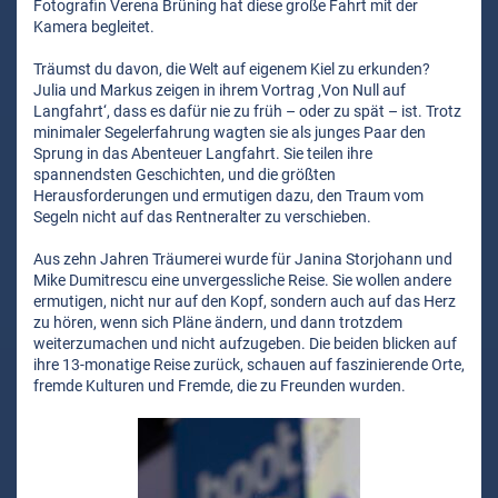
Fotografin Verena Brüning hat diese große Fahrt mit der
Kamera begleitet.
Träumst du davon, die Welt auf eigenem Kiel zu erkunden?
Julia und Markus zeigen in ihrem Vortrag ‚Von Null auf
Langfahrt‘, dass es dafür nie zu früh – oder zu spät – ist. Trotz
minimaler Segelerfahrung wagten sie als junges Paar den
Sprung in das Abenteuer Langfahrt. Sie teilen ihre
spannendsten Geschichten, und die größten
Herausforderungen und ermutigen dazu, den Traum vom
Segeln nicht auf das Rentneralter zu verschieben.
Aus zehn Jahren Träumerei wurde für Janina Storjohann und
Mike Dumitrescu eine unvergessliche Reise. Sie wollen andere
ermutigen, nicht nur auf den Kopf, sondern auch auf das Herz
zu hören, wenn sich Pläne ändern, und dann trotzdem
weiterzumachen und nicht aufzugeben. Die beiden blicken auf
ihre 13-monatige Reise zurück, schauen auf faszinierende Orte,
fremde Kulturen und Fremde, die zu Freunden wurden.