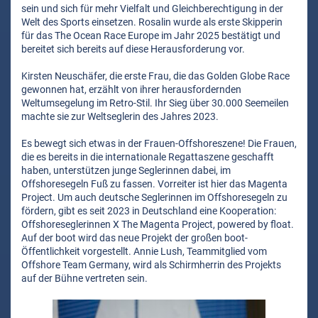
sein und sich für mehr Vielfalt und Gleichberechtigung in der
Welt des Sports einsetzen. Rosalin wurde als erste Skipperin
für das The Ocean Race Europe im Jahr 2025 bestätigt und
bereitet sich bereits auf diese Herausforderung vor.
Kirsten Neuschäfer, die erste Frau, die das Golden Globe Race
gewonnen hat, erzählt von ihrer herausfordernden
Weltumsegelung im Retro-Stil. Ihr Sieg über 30.000 Seemeilen
machte sie zur Weltseglerin des Jahres 2023.
Es bewegt sich etwas in der Frauen-Offshoreszene! Die Frauen,
die es bereits in die internationale Regattaszene geschafft
haben, unterstützen junge Seglerinnen dabei, im
Offshoresegeln Fuß zu fassen. Vorreiter ist hier das Magenta
Project. Um auch deutsche Seglerinnen im Offshoresegeln zu
fördern, gibt es seit 2023 in Deutschland eine Kooperation:
Offshoreseglerinnen X The Magenta Project, powered by float.
Auf der boot wird das neue Projekt der großen boot-
Öffentlichkeit vorgestellt. Annie Lush, Teammitglied vom
Offshore Team Germany, wird als Schirmherrin des Projekts
auf der Bühne vertreten sein.