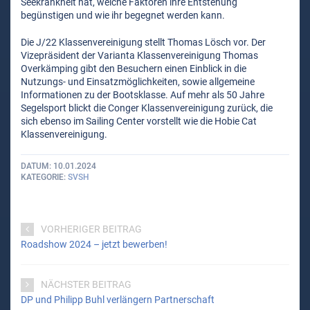
Seekrankheit hat, welche Faktoren ihre Entstehung
begünstigen und wie ihr begegnet werden kann.
Die J/22 Klassenvereinigung stellt Thomas Lösch vor. Der
Vizepräsident der Varianta Klassenvereinigung Thomas
Overkämping gibt den Besuchern einen Einblick in die
Nutzungs- und Einsatzmöglichkeiten, sowie allgemeine
Informationen zu der Bootsklasse. Auf mehr als 50 Jahre
Segelsport blickt die Conger Klassenvereinigung zurück, die
sich ebenso im Sailing Center vorstellt wie die Hobie Cat
Klassenvereinigung.
DATUM
10.01.2024
KATEGORIE
SVSH
VORHERIGER BEITRAG
Roadshow 2024 – jetzt bewerben!
NÄCHSTER BEITRAG
DP und Philipp Buhl verlängern Partnerschaft