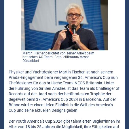
Martin Fischer berichtet von seiner Arbeit beim
britischen AC-Team. Foto: ctillmann/Messe
Düsseldorf
Physiker und Yachtdesigner Martin Fischer ist nach seinem
Prada-Engagement beim vergangenen 36. America’s Cup nun
Chefdesigner für das britische Team INEOS Britannia. Unter
der Führung von Sir Ben Ainslies ist das Team als Challenger of
Records auf der Jagd nach der berühmtesten Trophäe der
Segelwelt beim 37. America’s Cup 2024 in Barcelona. Auf der
Bühne wird er einen tiefen Einblick in die Welt des America’s
Cup und seine aktuellen Designs geben.
Der Youth America’s Cup 2024 gibt talentierten Segler*innen im
Alter von 18 bis 25 Jahren die Möglichkeit, ihre Fähigkeiten auf