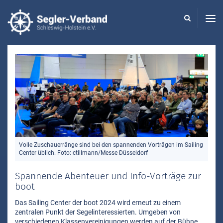
Seglerverband
Schleswig-
Holstein
-
Volle Zuschauerränge sind bei den spannenden Vorträgen im Sailing
Center üblich. Foto: ctillmann/Messe Düsseldorf
Spannende Abenteuer und Info-Vorträge zur
boot
Das Sailing Center der boot 2024 wird erneut zu einem
zentralen Punkt der Segelinteressierten. Umgeben von
verschiedenen Klassenvereinigungen werden auf der Bühne