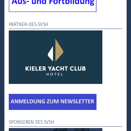
PARTNER-DES-SVSH
SPONSOREN DES SVSH