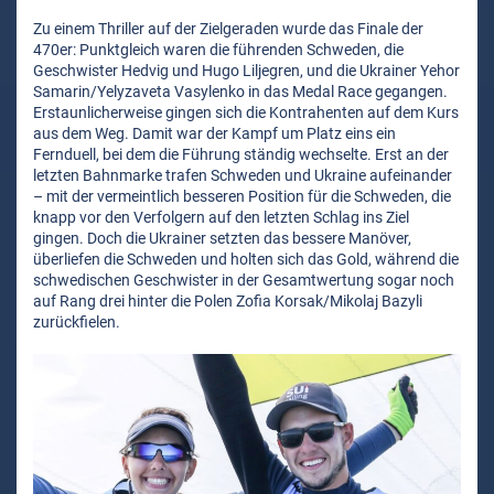
Zu einem Thriller auf der Zielgeraden wurde das Finale der
470er: Punktgleich waren die führenden Schweden, die
Geschwister Hedvig und Hugo Liljegren, und die Ukrainer Yehor
Samarin/Yelyzaveta Vasylenko in das Medal Race gegangen.
Erstaunlicherweise gingen sich die Kontrahenten auf dem Kurs
aus dem Weg. Damit war der Kampf um Platz eins ein
Fernduell, bei dem die Führung ständig wechselte. Erst an der
letzten Bahnmarke trafen Schweden und Ukraine aufeinander
– mit der vermeintlich besseren Position für die Schweden, die
knapp vor den Verfolgern auf den letzten Schlag ins Ziel
gingen. Doch die Ukrainer setzten das bessere Manöver,
überliefen die Schweden und holten sich das Gold, während die
schwedischen Geschwister in der Gesamtwertung sogar noch
auf Rang drei hinter die Polen Zofia Korsak/Mikolaj Bazyli
zurückfielen.