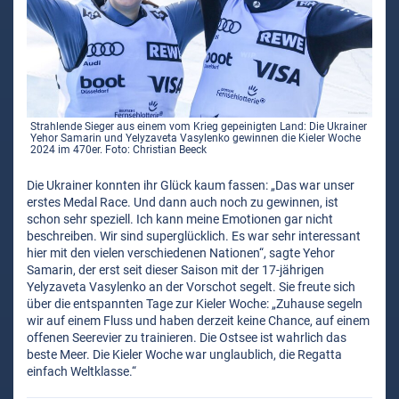
Strahlende Sieger aus einem vom Krieg gepeinigten Land: Die Ukrainer
Yehor Samarin und Yelyzaveta Vasylenko gewinnen die Kieler Woche
2024 im 470er. Foto: Christian Beeck
Die Ukrainer konnten ihr Glück kaum fassen: „Das war unser
erstes Medal Race. Und dann auch noch zu gewinnen, ist
schon sehr speziell. Ich kann meine Emotionen gar nicht
beschreiben. Wir sind superglücklich. Es war sehr interessant
hier mit den vielen verschiedenen Nationen“, sagte Yehor
Samarin, der erst seit dieser Saison mit der 17-jährigen
Yelyzaveta Vasylenko an der Vorschot segelt. Sie freute sich
über die entspannten Tage zur Kieler Woche: „Zuhause segeln
wir auf einem Fluss und haben derzeit keine Chance, auf einem
offenen Seerevier zu trainieren. Die Ostsee ist wahrlich das
beste Meer. Die Kieler Woche war unglaublich, die Regatta
einfach Weltklasse.“