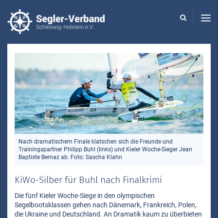
Seglerverband
Schleswig-
Holstein
-
Nach dramatischem Finale klatschen sich die Freunde und
Trainingspartner Philipp Buhl (links) und Kieler Woche-Sieger Jean
Baptiste Bernaz ab. Foto: Sascha Klahn
KiWo-Silber für Buhl nach Finalkrimi
Die fünf Kieler Woche-Siege in den olympischen
Segelbootsklassen gehen nach Dänemark, Frankreich, Polen,
die Ukraine und Deutschland. An Dramatik kaum zu überbieten