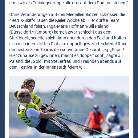
dass wir als Trainingsgruppe alle drei auf dem Podium stehen.“
Ohne Veränderungen auf den Medaillenplätzen schlossen die
49erFX-Skiff-Frauen die Kieler Woche ab. Hier durfte Team
Deutschland feiern. Inga-Marie Hofmann/Jill Paland
(Düsseldorf/Hamburg) kamen zwar schlecht aus dem
Startblock, segelten sich dann aber durch das Feld und holten
sich mit einem dritten Platz im doppelt gewerteten Medal Race
der besten zehn Teams den souveränen Gesamtsieg. „Super!
Hier zuhause zu gewinnen, macht es doppelt cool“, sagte Jill
Paland, die „Gold“ mit Steuerfrau und Freunden abends auf
dem Festival in der Innenstadt feiern will.