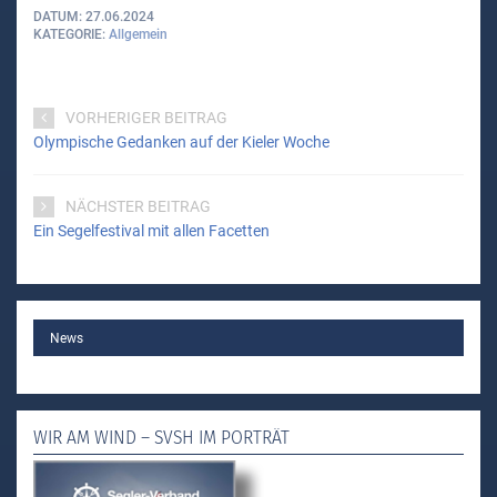
DATUM
27.06.2024
KATEGORIE
Allgemein
VORHERIGER BEITRAG
Olympische Gedanken auf der Kieler Woche
NÄCHSTER BEITRAG
Ein Segelfestival mit allen Facetten
MAIN
News
WIR AM WIND – SVSH IM PORTRÄT