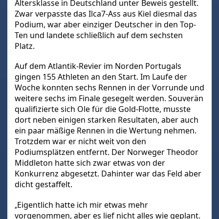
Altersklasse in Deutschland unter Beweis gestellt.
Zwar verpasste das Ilca7-Ass aus Kiel diesmal das
Podium, war aber einziger Deutscher in den Top-
Ten und landete schließlich auf dem sechsten
Platz.
Auf dem Atlantik-Revier im Norden Portugals
gingen 155 Athleten an den Start. Im Laufe der
Woche konnten sechs Rennen in der Vorrunde und
weitere sechs im Finale gesegelt werden. Souverän
qualifizierte sich Ole für die Gold-Flotte, musste
dort neben einigen starken Resultaten, aber auch
ein paar mäßige Rennen in die Wertung nehmen.
Trotzdem war er nicht weit von den
Podiumsplätzen entfernt. Der Norweger Theodor
Middleton hatte sich zwar etwas von der
Konkurrenz abgesetzt. Dahinter war das Feld aber
dicht gestaffelt.
Eigentlich hatte ich mir etwas mehr
„
vorgenommen, aber es lief nicht alles wie geplant.