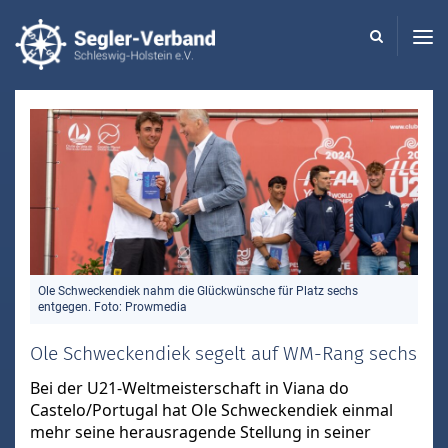
Seglerverband
Schleswig-
Holstein
-
Ole Schweckendiek nahm die Glückwünsche für Platz sechs
entgegen. Foto: Prowmedia
Ole Schweckendiek segelt auf WM-Rang sechs
Bei der U21-Weltmeisterschaft in Viana do
Castelo/Portugal hat Ole Schweckendiek einmal
mehr seine herausragende Stellung in seiner