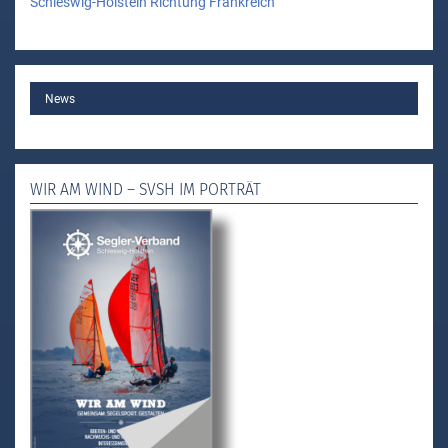
Schleswig-Holstein Richtung Frankreich
MAIN
News
WIR AM WIND – SVSH IM PORTRÄT