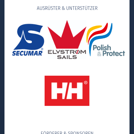
AUSRÜSTER & UNTERSTÜTZER
FÖRDERER & SPONSOREN