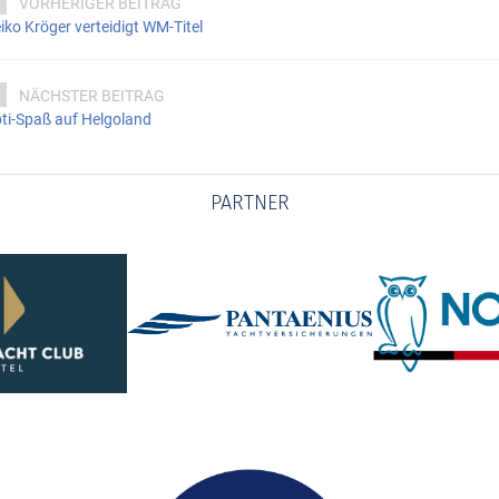
VORHERIGER BEITRAG
iko Kröger verteidigt WM-Titel
NÄCHSTER BEITRAG
ti-Spaß auf Helgoland
PARTNER