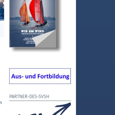
PARTNER-DES-SVSH
n