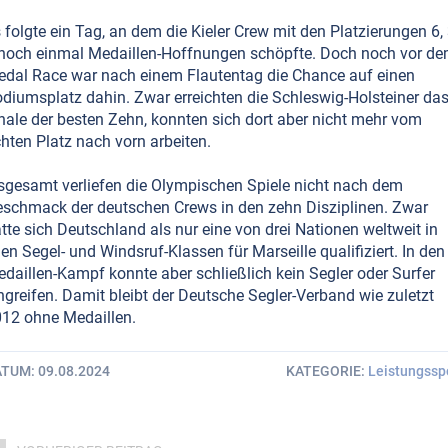
 folgte ein Tag, an dem die Kieler Crew mit den Platzierungen 6, 
noch einmal Medaillen-Hoffnungen schöpfte. Doch noch vor d
dal Race war nach einem Flautentag die Chance auf einen
diumsplatz dahin. Zwar erreichten die Schleswig-Holsteiner da
nale der besten Zehn, konnten sich dort aber nicht mehr vom
hten Platz nach vorn arbeiten.
sgesamt verliefen die Olympischen Spiele nicht nach dem
schmack der deutschen Crews in den zehn Disziplinen. Zwar
tte sich Deutschland als nur eine von drei Nationen weltweit in
len Segel- und Windsruf-Klassen für Marseille qualifiziert. In den
daillen-Kampf konnte aber schließlich kein Segler oder Surfer
ngreifen. Damit bleibt der Deutsche Segler-Verband wie zuletzt
12 ohne Medaillen.
ATUM
09.08.2024
KATEGORIE
Leistungssp