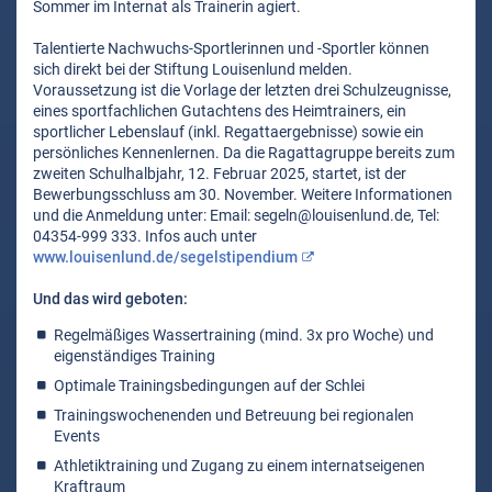
Sommer im Internat als Trainerin agiert.
Talentierte Nachwuchs-Sportlerinnen und -Sportler können
sich direkt bei der Stiftung Louisenlund melden.
Voraussetzung ist die Vorlage der letzten drei Schulzeugnisse,
eines sportfachlichen Gutachtens des Heimtrainers, ein
sportlicher Lebenslauf (inkl. Regattaergebnisse) sowie ein
persönliches Kennenlernen. Da die Ragattagruppe bereits zum
zweiten Schulhalbjahr, 12. Februar 2025, startet, ist der
Bewerbungsschluss am 30. November. Weitere Informationen
und die Anmeldung unter: Email: segeln@louisenlund.de, Tel:
04354-999 333. Infos auch unter
www.louisenlund.de/segelstipendium
Und das wird geboten:
Regelmäßiges Wassertraining (mind. 3x pro Woche) und
eigenständiges Training
Optimale Trainingsbedingungen auf der Schlei
Trainingswochenenden und Betreuung bei regionalen
Events
Athletiktraining und Zugang zu einem internatseigenen
Kraftraum