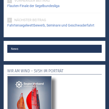
VORHERIGER BEITRAG
Flauten-Finale der Segelbundesliga
NÄCHSTER BEITRAG
Fahrtensegelwettbewerb, Seminare und Geschwaderfahrt
MAIN
News
WIR AM WIND – SVSH IM PORTRÄT