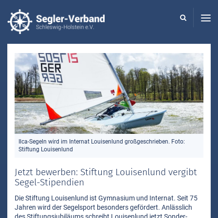
Seglerverband
Schleswig-
Holstein
-
Ilca-Segeln wird im Internat Louisenlund großgeschrieben. Foto:
Stiftung Louisenlund
Jetzt bewerben: Stiftung Louisenlund vergibt
Segel-Stipendien
Die Stiftung Louisenlund ist Gymnasium und Internat. Seit 75
Jahren wird der Segelsport besonders gefördert. Anlässlich
des Stiftungsjubiläums schreibt Louisenlund jetzt Sonder-