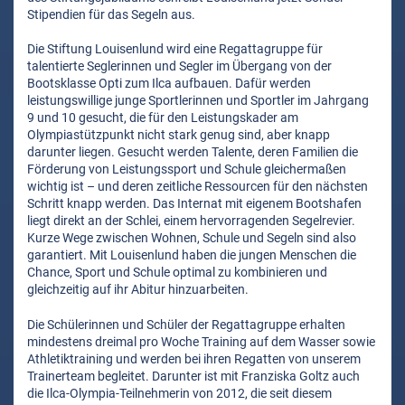
Stipendien für das Segeln aus.
Die Stiftung Louisenlund wird eine Regattagruppe für
talentierte Seglerinnen und Segler im Übergang von der
Bootsklasse Opti zum Ilca aufbauen. Dafür werden
leistungswillige junge Sportlerinnen und Sportler im Jahrgang
9 und 10 gesucht, die für den Leistungskader am
Olympiastützpunkt nicht stark genug sind, aber knapp
darunter liegen. Gesucht werden Talente, deren Familien die
Förderung von Leistungssport und Schule gleichermaßen
wichtig ist – und deren zeitliche Ressourcen für den nächsten
Schritt knapp werden. Das Internat mit eigenem Bootshafen
liegt direkt an der Schlei, einem hervorragenden Segelrevier.
Kurze Wege zwischen Wohnen, Schule und Segeln sind also
garantiert. Mit Louisenlund haben die jungen Menschen die
Chance, Sport und Schule optimal zu kombinieren und
gleichzeitig auf ihr Abitur hinzuarbeiten.
Die Schülerinnen und Schüler der Regattagruppe erhalten
mindestens dreimal pro Woche Training auf dem Wasser sowie
Athletiktraining und werden bei ihren Regatten von unserem
Trainerteam begleitet. Darunter ist mit Franziska Goltz auch
die Ilca-Olympia-Teilnehmerin von 2012, die seit diesem