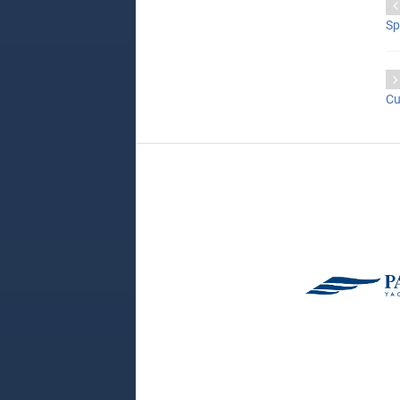
Sp
Cu