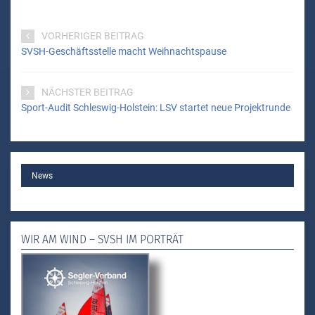
VORHERIGER BEITRAG
SVSH-Geschäftsstelle macht Weihnachtspause
NÄCHSTER BEITRAG
Sport-Audit Schleswig-Holstein: LSV startet neue Projektrunde
MAIN
News
WIR AM WIND – SVSH IM PORTRÄT