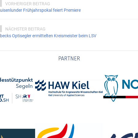
VORHERIGER BEITRAG
uisenlunder Frühjahrspokal feiert Premiere
NÄCHSTER BEITRAG
becks Optisegler ermittelten Kreismeister beim LSV
PARTNER