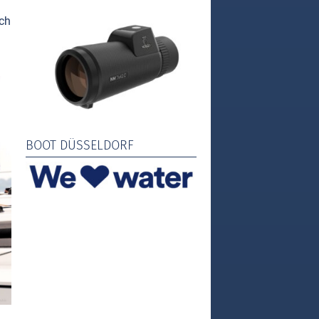
och
BOOT DÜSSELDORF