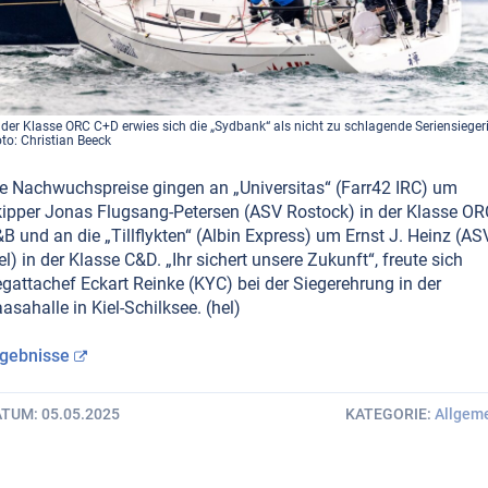
 der Klasse ORC C+D erwies sich die „Sydbank“ als nicht zu schlagende Seriensieger
to: Christian Beeck
e Nachwuchspreise gingen an „Universitas“ (Farr42 IRC) um
ipper Jonas Flugsang-Petersen (ASV Rostock) in der Klasse OR
B und an die „Tillflykten“ (Albin Express) um Ernst J. Heinz (AS
el) in der Klasse C&D. „Ihr sichert unsere Zukunft“, freute sich
gattachef Eckart Reinke (KYC) bei der Siegerehrung in der
asahalle in Kiel-Schilksee. (hel)
gebnisse
ATUM
05.05.2025
KATEGORIE
Allgem