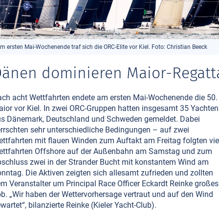
m ersten Mai-Wochenende traf sich die ORC-Elite vor Kiel. Foto: Christian Beeck
änen dominieren Maior-Regatt
ch acht Wettfahrten endete am ersten Mai-Wochenende die 50.
ior vor Kiel. In zwei ORC-Gruppen hatten insgesamt 35 Yachten
s Dänemark, Deutschland und Schweden gemeldet. Dabei
rrschten sehr unterschiedliche Bedingungen – auf zwei
ttfahrten mit flauen Winden zum Auftakt am Freitag folgten vie
ttfahrten Offshore auf der Außenbahn am Samstag und zum
schluss zwei in der Strander Bucht mit konstantem Wind am
nntag. Die Aktiven zeigten sich allesamt zufrieden und zollten
m Veranstalter um Principal Race Officer Eckardt Reinke großes
b. „Wir haben der Wettervorhersage vertraut und auf den Wind
wartet“, bilanzierte Reinke (Kieler Yacht-Club).