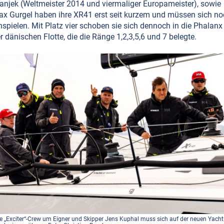
anjek (Weltmeister 2014 und viermaliger Europameister), sowie
x Gurgel haben ihre XR41 erst seit kurzem und müssen sich n
nspielen. Mit Platz vier schoben sie sich dennoch in die Phalanx
r dänischen Flotte, die die Ränge 1,2,3,5,6 und 7 belegte.
e „Exciter“-Crew um Eigner und Skipper Jens Kuphal muss sich auf der neuen Yacht