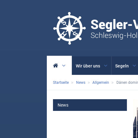
Wir über uns
Segeln
Startseite
News
Allgemein
Dänen domin
MAIN
News