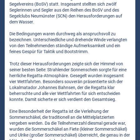
Segelvereins (BoSV) statt. Insgesamt stellten sich zwölf
Seglerinnen und Segler aus den Reihen des BoSV und des
Segelclubs Neumünster (SCN) den Herausforderungen auf
dem Wasser.
Die Bedingungen waren durchweg als anspruchsvoll zu
bezeichnen. Unterschiedliche und drehende Winde verlangten
von den Teilnehmenden ständige Aufmerksamkeit und ein
feines Gespür für Taktik und Bootstrimm.
Trotz dieser Herausforderungen zeigte sich der Himmel von
seiner besten Seite: Strahlender Sonnenschein sorgte für eine
herrliche Regatta-Atmosphäre. Gesegelt wurden insgesamt
vier Wettfahrten. Besonders souverän präsentierte sich der
Lokalmatador Johannes Bahnsen, der die Regatta klar
beherrschte und alle vier Wettfahrten für sich entscheiden
konnte. Damit sicherte er sich verdient den Gesamtsieg.
Eine Besonderheit der Regatta ist die Verleihung der
Sommerschäkel, die traditionell an die Mittelplatzierten
vergeben werden. Da die Teilnehmerzahl diesmal gerade war,
wurden die Sommerschäkel an Fiete (kleiner Sommerschäkel)
und Ulrike (großer Sommerschäkel) überreicht, die genau in der