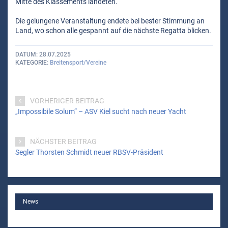
Mitte des Klassements landeten.
Die gelungene Veranstaltung endete bei bester Stimmung an
Land, wo schon alle gespannt auf die nächste Regatta blicken.
DATUM
28.07.2025
KATEGORIE
Breitensport/Vereine
VORHERIGER BEITRAG
„Impossibile Solum“ – ASV Kiel sucht nach neuer Yacht
NÄCHSTER BEITRAG
Segler Thorsten Schmidt neuer RBSV-Präsident
MAIN
News