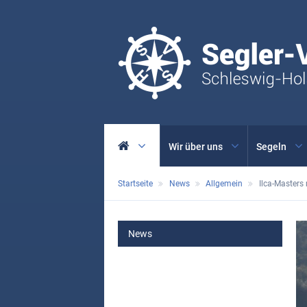
Wir über uns
Segeln
Startseite
News
Allgemein
Ilca-Master
MAIN
News