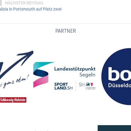
NÄCHSTER BEITRAG
lizia in Portsmouth auf Platz zwei
PARTNER