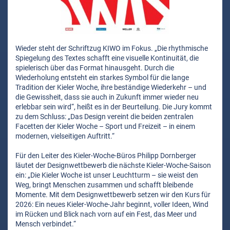
Wieder steht der Schriftzug KIWO im Fokus. „Die rhythmische
Spiegelung des Textes schafft eine visuelle Kontinuität, die
spielerisch über das Format hinausgeht. Durch die
Wiederholung entsteht ein starkes Symbol für die lange
Tradition der Kieler Woche, ihre beständige Wiederkehr – und
die Gewissheit, dass sie auch in Zukunft immer wieder neu
erlebbar sein wird“, heißt es in der Beurteilung. Die Jury kommt
zu dem Schluss: „Das Design vereint die beiden zentralen
Facetten der Kieler Woche – Sport und Freizeit – in einem
modernen, vielseitigen Auftritt.“
Für den Leiter des Kieler-Woche-Büros Philipp Dornberger
läutet der Designwettbewerb die nächste Kieler-Woche-Saison
ein: „Die Kieler Woche ist unser Leuchtturm – sie weist den
Weg, bringt Menschen zusammen und schafft bleibende
Momente. Mit dem Designwettbewerb setzen wir den Kurs für
2026: Ein neues Kieler-Woche-Jahr beginnt, voller Ideen, Wind
im Rücken und Blick nach vorn auf ein Fest, das Meer und
Mensch verbindet.“