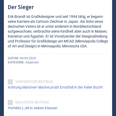
Der Sieger
Erik Brandt ist Grafikdesigner und seit 1994 tätig, er begann
seine Karriere als Cartoon Zeichner in Japan. Als Sohn eines
deutschen Vaters ist er unter anderem in Norddeutschland
aufgewachsen, verbrachte seine Kindheit aber auch in Malawi,
Kamerun und Ägypten. Er ist Vorsitzender der Designabteilung
und Professor für Grafikdesign am MCAD (Minneapolis College
of Art and Design) in Minneapolis, Minnesota USA.
DATUM
04.09.2025
KATEGORIE
Allgemein
VORHERIGER BEITRAG
Achtung Manöver! Marine probt Ernstfall in der Kieler Bucht
NÄCHSTER BEITRAG
Perfekte LJM in sieben Klassen