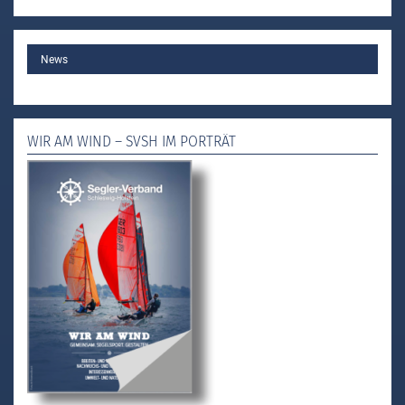
MAIN
News
WIR AM WIND – SVSH IM PORTRÄT