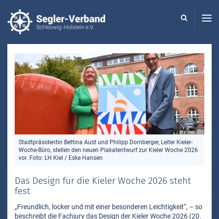
Seglerverband
Schleswig-
Holstein
-
Stadtpräsidentin Bettina Aust und Philipp Dornberger, Leiter Kieler-
Woche-Büro, stellen den neuen Plakatentwurf zur Kieler Woche 2026
vor. Foto: LH Kiel / Eske Hansen
Das Design für die Kieler Woche 2026 steht
fest
„Freundlich, locker und mit einer besonderen Leichtigkeit“, – so
beschreibt die Fachjury das Design der Kieler Woche 2026 (20.