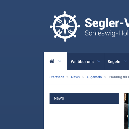
Wir über uns
Segeln
Startseite
News
Allgemein
Planung für 
MAIN
News