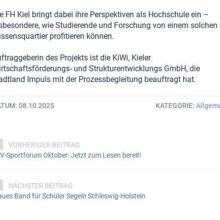
e FH Kiel bringt dabei ihre Perspektiven als Hochschule ein –
sbesondere, wie Studierende und Forschung von einem solchen
ssensquartier profitieren können.
ftraggeberin des Projekts ist die KiWi, Kieler
rtschaftsförderungs- und Strukturentwicklungs GmbH, die
adtland Impuls mit der Prozessbegleitung beauftragt hat.
ATUM
08.10.2025
KATEGORIE
Allgem
VORHERIGER BEITRAG
V-Sportforum Oktober: Jetzt zum Lesen bereit!
NÄCHSTER BEITRAG
aues Band für Schüler Segeln Schleswig-Holstein