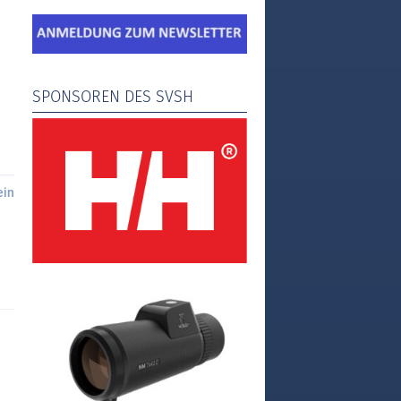
SPONSOREN DES SVSH
ein