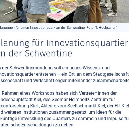
lanungen für einen Innovationspark an der Schwentine: Foto: T. Hochscherf
lanung für Innovationsquartier
n der Schwentine
 der Schwentinemündung soll ein neues Wissens- und
novationsquartier entstehen – ein Ort, an dem Stadtgesellschaft
ssenschaft und Wirtschaft enger miteinander zusammenarbeite
 Rahmen eines Workshops haben sich Vertreter*innen der
ndeshauptstadt Kiel, des Geomar Helmholtz-Zentrum für
eanforschung Kiel , Akteure vom Seefischmarkt Kiel, der FH Kiel
d weiteren Institutionen zusammengesetzt, um Ideen für die
künftige Entwicklung des Quartiers zu sammeln und Impulse fü
rategische Entscheidungen zu geben.