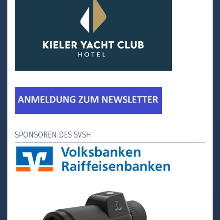
SPONSOREN DES SVSH