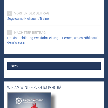
VORHERIGER BEITRAG
Segelcamp Kiel sucht Trainer
NÄCHSTER BEITRAG
Praxisausbildung Wettfahrtleitung – Lernen, wo es zählt: auf
dem Wasser
MAIN
News
WIR AM WIND – SVSH IM PORTRÄT