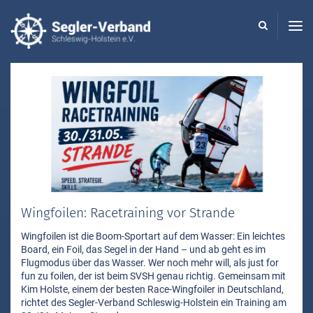
Seglerverband
Schleswig-
Holstein
-
Wingfoilen: Racetraining vor Strande
Wingfoilen ist die Boom-Sportart auf dem Wasser: Ein leichtes
Board, ein Foil, das Segel in der Hand – und ab geht es im
Flugmodus über das Wasser. Wer noch mehr will, als just for
fun zu foilen, der ist beim SVSH genau richtig. Gemeinsam mit
Kim Holste, einem der besten Race-Wingfoiler in Deutschland,
richtet des Segler-Verband Schleswig-Holstein ein Training am