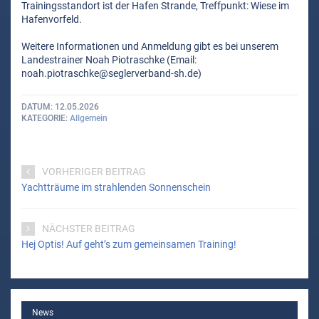
Trainingsstandort ist der Hafen Strande, Treffpunkt: Wiese im
Hafenvorfeld.
Weitere Informationen und Anmeldung gibt es bei unserem
Landestrainer Noah Piotraschke (Email:
noah.piotraschke@seglerverband-sh.de)
DATUM
12.05.2026
KATEGORIE
Allgemein
VORHERIGER BEITRAG
Yachtträume im strahlenden Sonnenschein
NÄCHSTER BEITRAG
Hej Optis! Auf geht’s zum gemeinsamen Training!
MAIN
News