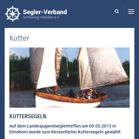
Seglerverband
Schleswig-
Holstein
-
Kutter
KUTTERSEGELN
Auf dem Landesjugendseglertreffen am 09.03.2013 in
Elmshorn wurde zum Ressortleiter Kuttersegeln gewählt: