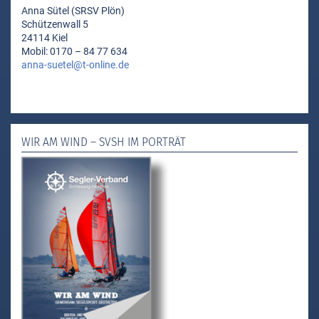
Anna Sütel (SRSV Plön)
Schützenwall 5
24114 Kiel
Mobil: 0170 – 84 77 634
anna-suetel@t-online.de
WIR AM WIND – SVSH IM PORTRÄT