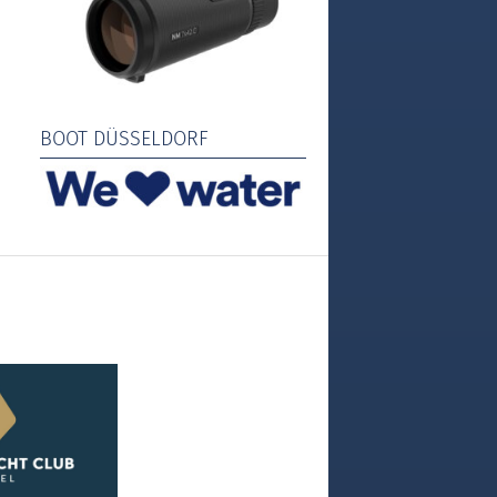
BOOT DÜSSELDORF