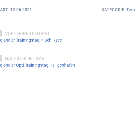
TART
12.06.2021
KATEGORIE
Ter
VORHERIGER BEITRAG
gionaler Trainingstag in Schilksee
NÄCHSTER BEITRAG
gionaler Opti-Trainingstag Heiligenhafen