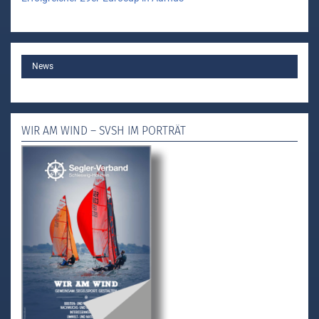
MAIN
News
WIR AM WIND – SVSH IM PORTRÄT