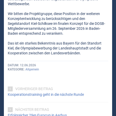
Wettbewerbe.
Wir bitten die Projektgruppe, diese Position in der weiteren
Konzeptentwicklung zu berücksichtigen und den
Segelstandort Kiel-Schilksee im finalen Konzept für die DOSB-
Mitgliederversammlung am 26. September 2026 in Baden-
Baden entsprechend zu verankern.
Das ist ein starkes Bekenntnis aus Bayern für den Standort
Kiel, die Olympiabewerbung der Landeshauptstadt und die
Kooperation zwischen den Landesverbänden.
DATUM
12.06.2026
KATEGORIE
Allgemein
VORHERIGER BEITRAG
Kooperationstraining geht in die nächste Runde
NÄCHSTER BEITRAG
Erfolgreicher 29er-Eurocup in Aarhus