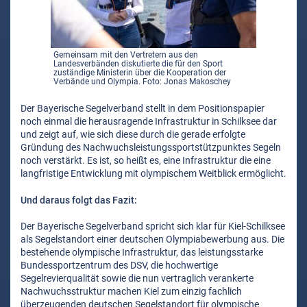
Gemeinsam mit den Vertretern aus den
Landesverbänden diskutierte die für den Sport
zuständige Ministerin über die Kooperation der
Verbände und Olympia. Foto: Jonas Makoschey
Der Bayerische Segelverband stellt in dem Positionspapier
noch einmal die herausragende Infrastruktur in Schilksee dar
und zeigt auf, wie sich diese durch die gerade erfolgte
Gründung des Nachwuchsleistungssportstützpunktes Segeln
noch verstärkt. Es ist, so heißt es, eine Infrastruktur die eine
langfristige Entwicklung mit olympischem Weitblick ermöglicht.
Und daraus folgt das Fazit:
Der Bayerische Segelverband spricht sich klar für Kiel-Schilksee
als Segelstandort einer deutschen Olympiabewerbung aus. Die
bestehende olympische Infrastruktur, das leistungsstarke
Bundessportzentrum des DSV, die hochwertige
Segelrevierqualität sowie die nun vertraglich verankerte
Nachwuchsstruktur machen Kiel zum einzig fachlich
überzeugenden deutschen Segelstandort für olympische