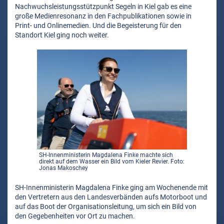
Nachwuchsleistungsstützpunkt Segeln in Kiel gab es eine
große Medienresonanz in den Fachpublikationen sowie in
Print- und Onlinemedien. Und die Begeisterung für den
Standort Kiel ging noch weiter.
SH-Innenministerin Magdalena Finke machte sich
direkt auf dem Wasser ein Bild vom Kieler Revier. Foto:
Jonas Makoschey
SH-Innenministerin Magdalena Finke ging am Wochenende mit
den Vertretern aus den Landesverbänden aufs Motorboot und
auf das Boot der Organisationsleitung, um sich ein Bild von
den Gegebenheiten vor Ort zu machen.