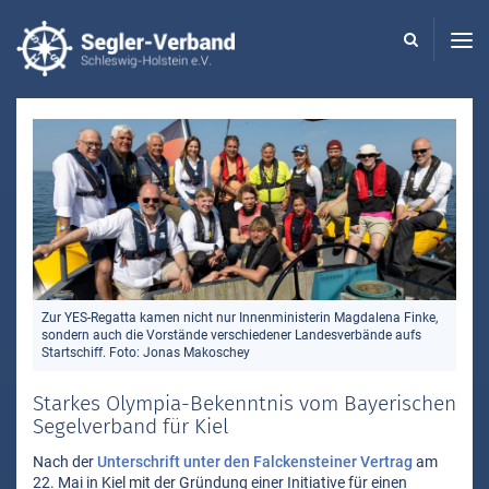
Seglerverband
Schleswig-
Holstein
-
Zur YES-Regatta kamen nicht nur Innenministerin Magdalena Finke,
sondern auch die Vorstände verschiedener Landesverbände aufs
Startschiff. Foto: Jonas Makoschey
Starkes Olympia-Bekenntnis vom Bayerischen
Segelverband für Kiel
Nach der
Unterschrift unter den Falckensteiner Vertrag
am
22. Mai in Kiel mit der Gründung einer Initiative für einen