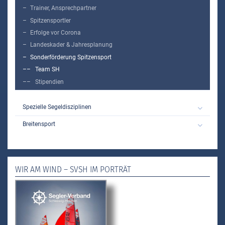
Trainer, Ansprechpartner
Spitzensportler
Erfolge vor Corona
Landeskader & Jahresplanung
Sonderförderung Spitzensport
Team SH
Stipendien
Spezielle Segeldisziplinen
Breitensport
WIR AM WIND – SVSH IM PORTRÄT