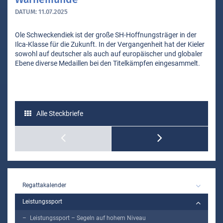
DATUM:
11.07.2025
Ole Schweckendiek ist der große SH-Hoffnungsträger in der
Ilca-Klasse für die Zukunft. In der Vergangenheit hat der Kieler
sowohl auf deutscher als auch auf europäischer und globaler
Ebene diverse Medaillen bei den Titelkämpfen eingesammelt.
Alle Steckbriefe
Kjell
Haschen
MAIN
Regattakalender
Leistungssport
Leistungssport – Segeln auf hohem Niveau