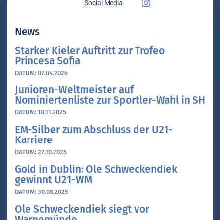
Social Media
News
Starker Kieler Auftritt zur Trofeo
Princesa Sofia
DATUM:
07.04.2026
Junioren-Weltmeister auf
Nominiertenliste zur Sportler-Wahl in SH
DATUM:
10.11.2025
EM-Silber zum Abschluss der U21-
Karriere
DATUM:
27.10.2025
Gold in Dublin: Ole Schweckendiek
gewinnt U21-WM
DATUM:
30.08.2025
Ole Schweckendiek siegt vor
Warnemünde